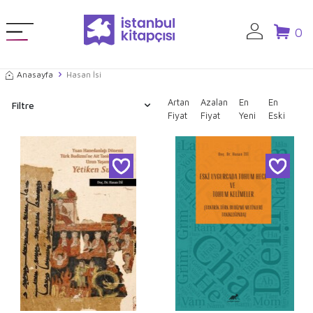
0
Anasayfa
Hasan İsi
Artan
Azalan
En
En
Filtre
Fiyat
Fiyat
Yeni
Eski