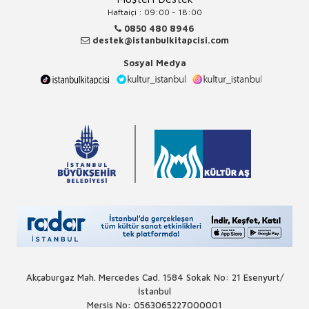
Haftaiçi : 09:00 - 18:00
0850 480 8946
destek@istanbulkitapcisi.com
Sosyal Medya
Akçaburgaz Mah. Mercedes Cad. 1584 Sokak No: 21 Esenyurt/
İstanbul
Mersis No: 0563065227000001