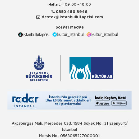
Haftaiçi : 09:00 - 18:00
0850 480 8946
destek@istanbulkitapcisi.com
Sosyal Medya
Akçaburgaz Mah. Mercedes Cad. 1584 Sokak No: 21 Esenyurt/
İstanbul
Mersis No: 0563065227000001