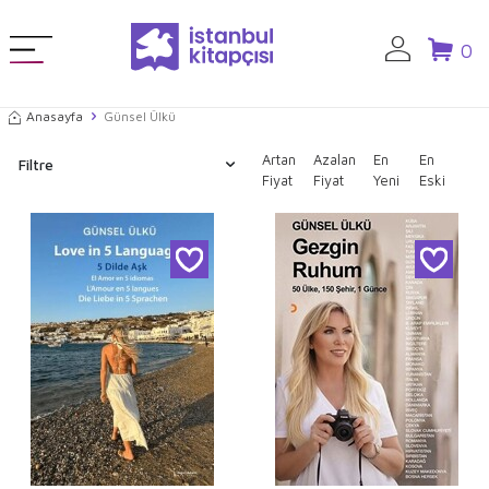
0
Anasayfa
Günsel Ülkü
Artan
Azalan
En
En
Filtre
Fiyat
Fiyat
Yeni
Eski