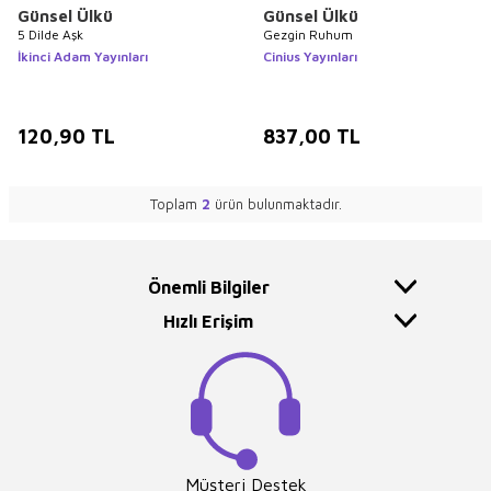
Günsel Ülkü
Günsel Ülkü
5 Dilde Aşk
Gezgin Ruhum
İkinci Adam Yayınları
Cinius Yayınları
120,90
TL
837,00
TL
Toplam
2
ürün bulunmaktadır.
Önemli Bilgiler
Hızlı Erişim
Müşteri Destek