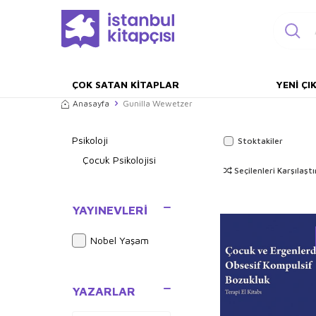
ÇOK SATAN KITAPLAR
YENI ÇI
Anasayfa
Gunilla Wewetzer
Psikoloji
Stoktakiler
Çocuk Psikolojisi
Seçilenleri Karşılaştı
YAYINEVLERI
Nobel Yaşam
YAZARLAR