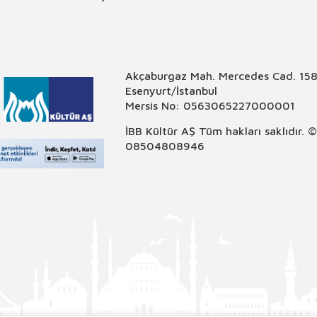
Akçaburgaz Mah. Mercedes Cad. 158
Esenyurt/İstanbul
Mersis No: 0563065227000001
İBB Kültür AŞ Tüm hakları saklıdır. 
08504808946