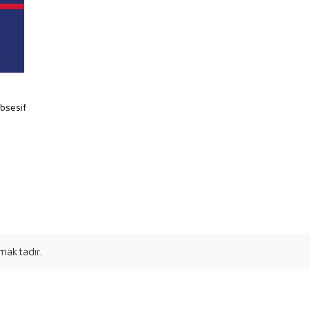
bsesif
maktadır.