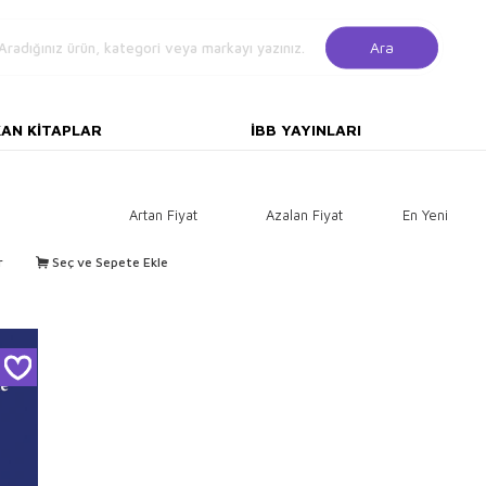
Ara
KAN KITAPLAR
İBB YAYINLARI
Artan Fiyat
Azalan Fiyat
En Yeni
r
Seç ve Sepete Ekle