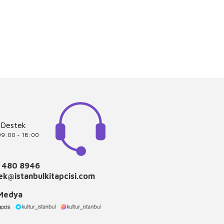
 Destek
 09:00 - 18:00
 480 8946
k@istanbulkitapcisi.com
 Medya