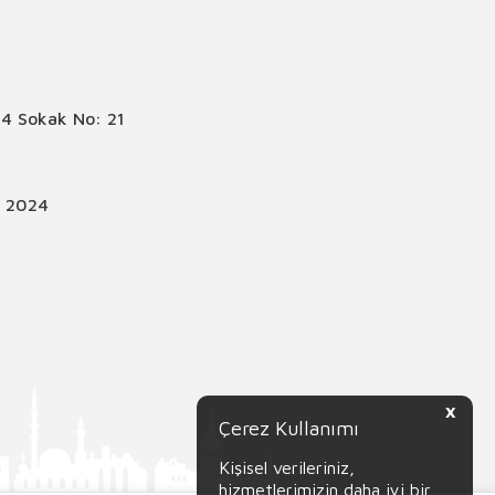
4 Sokak No: 21
© 2024
X
Çerez Kullanımı
Kişisel verileriniz,
hizmetlerimizin daha iyi bir