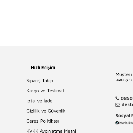
Hızlı Erişim
Müşteri
Haftaiçi :
Sipariş Takip
Kargo ve Teslimat
0850
İptal ve İade
deste
Gizlilik ve Güvenlik
Sosyal
Çerez Politikası
KVKK Aydınlatma Metni