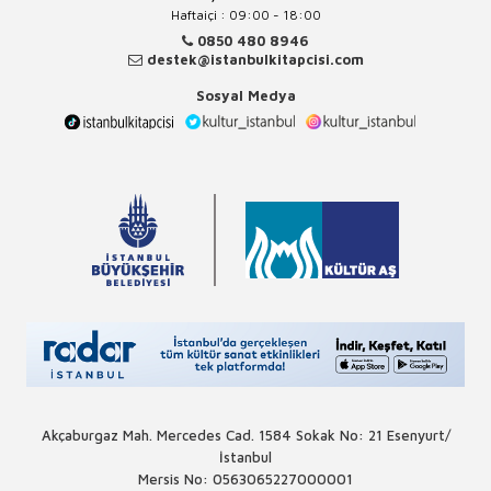
Haftaiçi : 09:00 - 18:00
0850 480 8946
destek@istanbulkitapcisi.com
Sosyal Medya
Akçaburgaz Mah. Mercedes Cad. 1584 Sokak No: 21 Esenyurt/
İstanbul
Mersis No: 0563065227000001