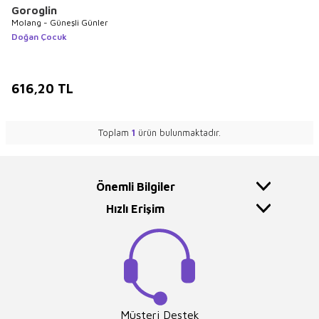
Goroglin
Molang - Güneşli Günler
Doğan Çocuk
616,20
TL
Toplam
1
ürün bulunmaktadır.
Önemli Bilgiler
Hızlı Erişim
Müşteri Destek