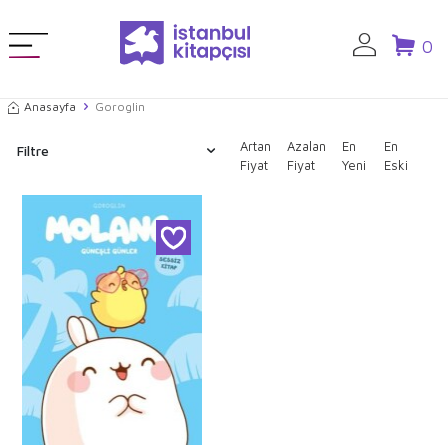
0
Anasayfa
Goroglin
Artan
Azalan
En
En
Filtre
Fiyat
Fiyat
Yeni
Eski