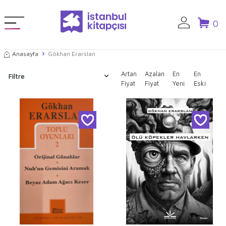
0
Anasayfa
Gökhan Erarslan
Artan
Azalan
En
En
Filtre
Fiyat
Fiyat
Yeni
Eski