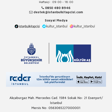
Haftaiçi : 09:00 - 18:00
0850 480 8946
destek@istanbulkitapcisi.com
Sosyal Medya
Akçaburgaz Mah. Mercedes Cad. 1584 Sokak No: 21 Esenyurt/
İstanbul
Mersis No: 0563065227000001