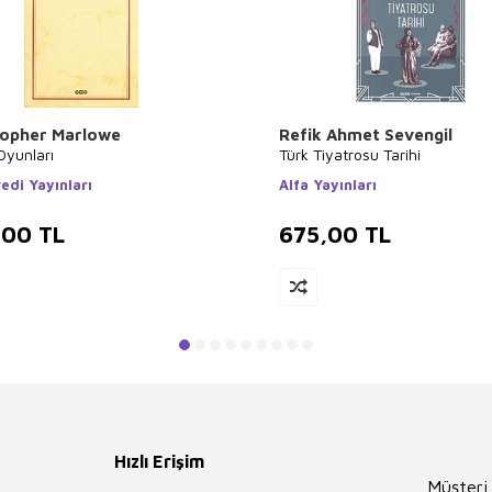
topher Marlowe
Refik Ahmet Sevengil
Oyunları
Türk Tiyatrosu Tarihi
edi Yayınları
Alfa Yayınları
,00
TL
675,00
TL
Hızlı Erişim
Müşteri