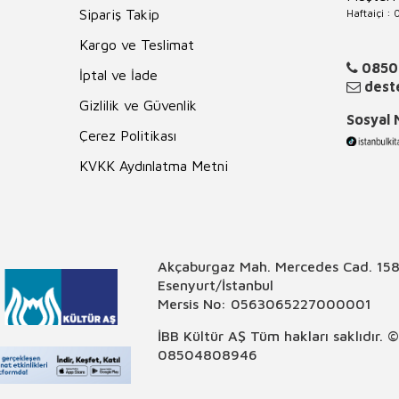
Haftaiçi :
Sipariş Takip
Kargo ve Teslimat
0850
İptal ve İade
deste
Gizlilik ve Güvenlik
Sosyal
Çerez Politikası
KVKK Aydınlatma Metni
Akçaburgaz Mah. Mercedes Cad. 158
Esenyurt/İstanbul
Mersis No: 0563065227000001
İBB Kültür AŞ Tüm hakları saklıdır. 
08504808946