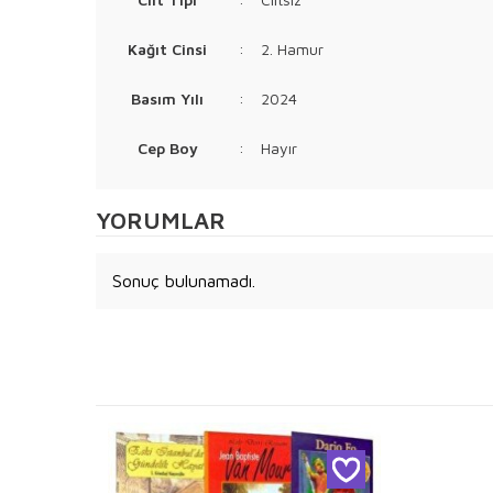
Kağıt Cinsi
:
2. Hamur
Basım Yılı
:
2024
Cep Boy
:
Hayır
YORUMLAR
Sonuç bulunamadı.