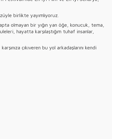
üyle birlikte yayımlıyoruz.
esapta olmayan bir yığın yan öğe, konucuk, tema,
leleri, hayatta karşılaştığım tuhaf insanlar,
rşınıza çıkıveren bu yol arkadaşlarını kendi