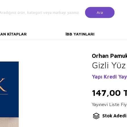
Ara
KAN KITAPLAR
İBB YAYINLARI
Orhan Pamu
Gizli Yüz
Yapı Kredi Yay
147,00
Yayınevi Liste Fiy
Stok Adedi