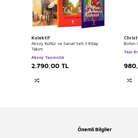
Kolektif
Chris
Aksoy Kültür ve Sanat Seti 3 Kitap
Bütün 
Takım
Yapı Kr
Aksoy Yayıncılık
2.790,00
TL
980
Önemli Bilgiler