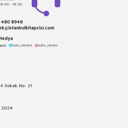
 09:00 - 18:00
 480 8946
k@istanbulkitapcisi.com
 Medya
4 Sokak No: 21
© 2024