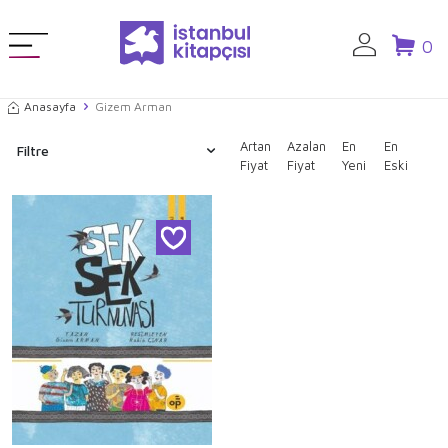
0
Anasayfa
Gizem Arman
Artan
Azalan
En
En
Filtre
Fiyat
Fiyat
Yeni
Eski