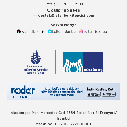
Haftaiçi : 09:00 - 18:00
0850 480 8946
destek@istanbulkitapcisi.com
Sosyal Medya
Akçaburgaz Mah. Mercedes Cad. 1584 Sokak No: 21 Esenyurt/
İstanbul
Mersis No: 0563065227000001