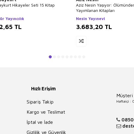
aykurt Hikayeler Seti 15 Kitap
Aziz Nesin Yaşıyor: Ölümünde
Yayımlanan Kitapları
ür Yayıncılık
Nesin Yayınevi
2,65
TL
3.683,20
TL
Hızlı Erişim
Müşteri
Haftaiçi :
Sipariş Takip
Kargo ve Teslimat
0850
İptal ve İade
deste
Gizlilik ve Güvenlik