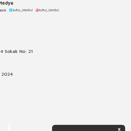
 Medya
4 Sokak No: 21
© 2024
X