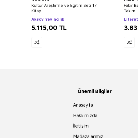
Kültür Araştırma ve Eğitim Seti 17
Fakir B
Kitap
Takım
Aksoy Yayıncılık
Literat
5.115,00
TL
3.83
Önemli Bilgiler
Anasayfa
Hakkımızda
İletişim
Mağazalarımız