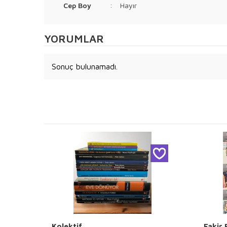
Cep Boy
:
Hayır
YORUMLAR
Sonuç bulunamadı.
Kolektif
Fakir