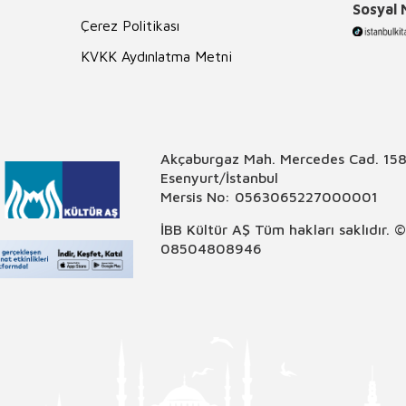
Sosyal
Çerez Politikası
KVKK Aydınlatma Metni
Akçaburgaz Mah. Mercedes Cad. 158
Esenyurt/İstanbul
Mersis No: 0563065227000001
İBB Kültür AŞ Tüm hakları saklıdır. 
08504808946