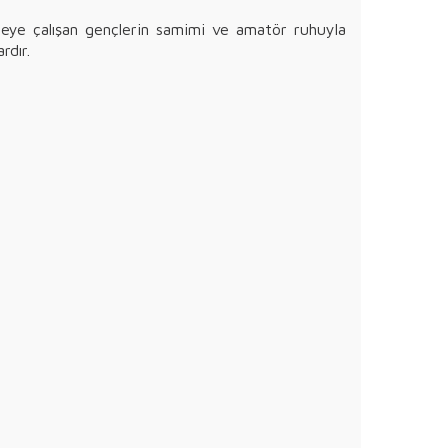
meye çalışan gençlerin samimi ve amatör ruhuyla
rdır.