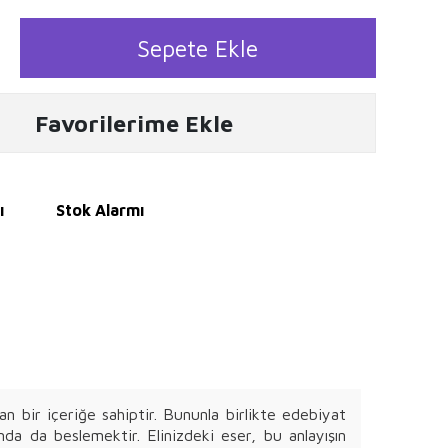
Sepete Ekle
Favorilerime Ekle
ı
Stok Alarmı
n bir içeriğe sahiptir. Bununla birlikte edebiyat
mda da beslemektir. Elinizdeki eser, bu anlayışın