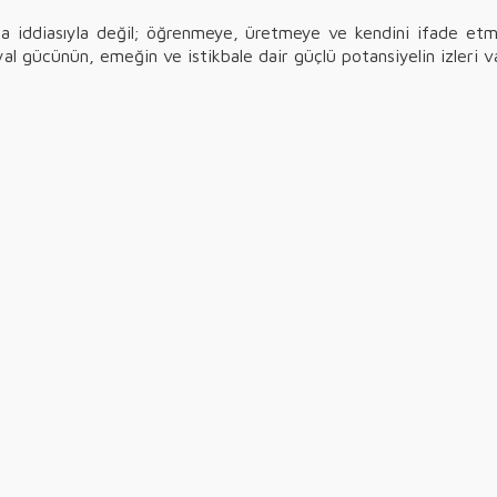
ma iddiasıyla değil; öğrenmeye, üretmeye ve kendini ifade et
al gücünün, emeğin ve istikbale dair güçlü potansiyelin izleri va