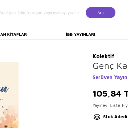
Ara
KAN KITAPLAR
İBB YAYINLARI
Kolektif
Genç Ka
Serüven Yayın
105,84
T
Yayınevi Liste Fiy
Stok Adedi