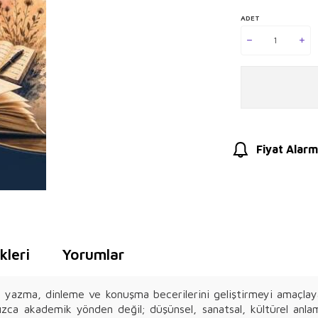
ADET
Fiyat Alarm
leri
Yorumlar
, yazma, dinleme ve konuşma becerilerini geliştirmeyi amaçlaya
nızca akademik yönden değil; düşünsel, sanatsal, kültürel anla