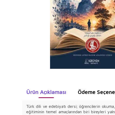
Ürün Açıklaması
Ödeme Seçenek
Türk dili ve edebiyatı dersi; öğrencilerin okuma
eğitiminin temel amaçlarından biri bireyleri yal