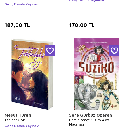
Genç Damla Yayınevi
187,00
TL
170,00
TL
Mesut Turan
Sara Gürbüz Özeren
Tablodaki Sır
Demir Pençe Suziko Asya
Macerası
Genç Damla Yayınevi