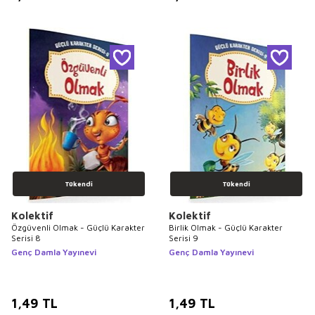
Tükendi
Tükendi
Kolektif
Kolektif
Özgüvenli Olmak - Güçlü Karakter
Birlik Olmak - Güçlü Karakter
Serisi 8
Serisi 9
Genç Damla Yayınevi
Genç Damla Yayınevi
1,49
TL
1,49
TL