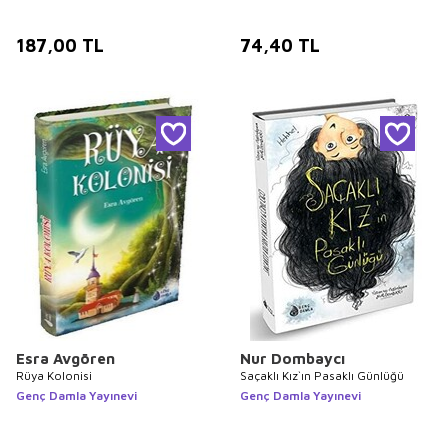
187,00
TL
74,40
TL
Esra Avgören
Nur Dombaycı
Rüya Kolonisi
Saçaklı Kız`ın Pasaklı Günlüğü
Genç Damla Yayınevi
Genç Damla Yayınevi