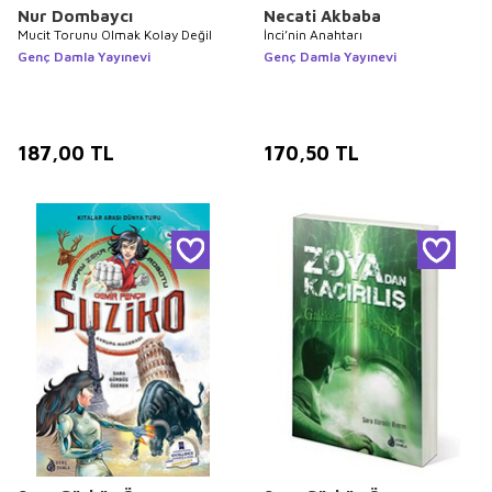
Nur Dombaycı
Necati Akbaba
Mucit Torunu Olmak Kolay Değil
İnci’nin Anahtarı
Genç Damla Yayınevi
Genç Damla Yayınevi
187,00
TL
170,50
TL