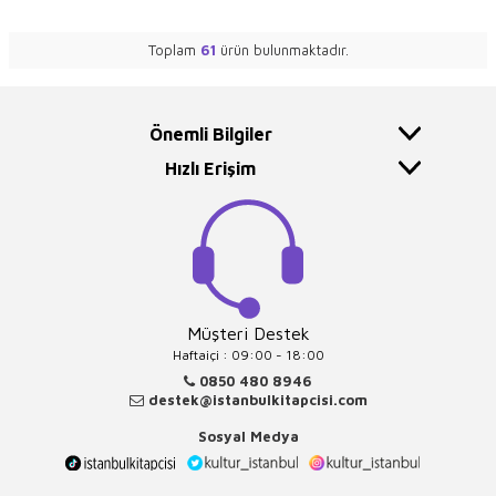
Toplam
61
ürün bulunmaktadır.
Önemli Bilgiler
Hızlı Erişim
Müşteri Destek
Haftaiçi : 09:00 - 18:00
0850 480 8946
destek@istanbulkitapcisi.com
Sosyal Medya