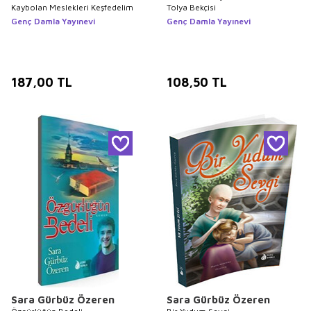
Kaybolan Meslekleri Keşfedelim
Tolya Bekçisi
Genç Damla Yayınevi
Genç Damla Yayınevi
187,00
TL
108,50
TL
Sara Gürbüz Özeren
Sara Gürbüz Özeren