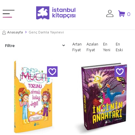
0
Anasayfa
Genç Damla Yayınevi
Artan
Azalan
En
En
Filtre
Fiyat
Fiyat
Yeni
Eski