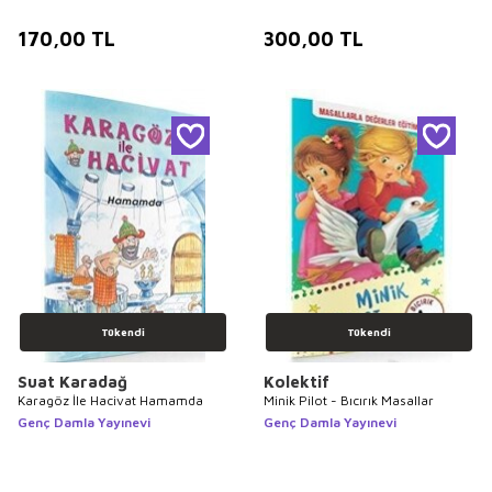
170,00
TL
300,00
TL
Tükendi
Tükendi
Suat Karadağ
Kolektif
Karagöz İle Hacivat Hamamda
Minik Pilot - Bıcırık Masallar
Genç Damla Yayınevi
Genç Damla Yayınevi