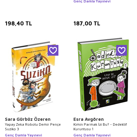
Genç Damla Yayınevi
198,40
TL
187,00
TL
Sara Gürbüz Özeren
Esra Avgören
Yapay Zeka Robotu Demir Pençe
Kimin Parmak İzi Bu? - Dedektif
Suziko 3
Kuruntusu 1
Genç Damla Yayınevi
Genç Damla Yayınevi