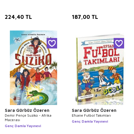
224,40
TL
187,00
TL
Sara Gürbüz Özeren
Sara Gürbüz Özeren
Demir Pençe Suziko - Afrika
Efsane Futbol Takımları
Macerası
Genç Damla Yayınevi
Genç Damla Yayınevi