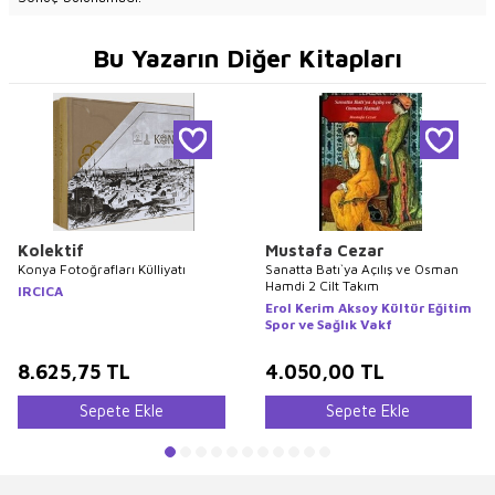
Bu Yazarın Diğer Kitapları
Kolektif
Mustafa Cezar
Konya Fotoğrafları Külliyatı
Sanatta Batı`ya Açılış ve Osman
Hamdi 2 Cilt Takım
IRCICA
Erol Kerim Aksoy Kültür Eğitim
Spor ve Sağlık Vakf
8.625,75
TL
4.050,00
TL
Sepete Ekle
Sepete Ekle