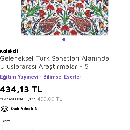
Kolektif
Geleneksel Türk Sanatları Alanında
Uluslararası Araştırmalar - 5
Eğitim Yayınevi - Bilimsel Eserler
434,13
TL
499,00
TL
Yayınevi Liste Fiyatı:
Stok Adedi: 3
ADET