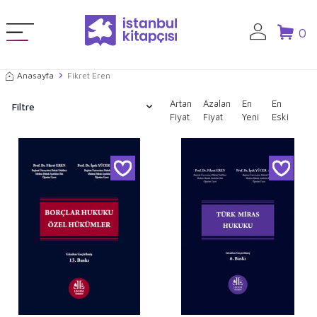
0
Anasayfa
Fikret Eren
Artan
Azalan
En
En
Filtre
Fiyat
Fiyat
Yeni
Eski