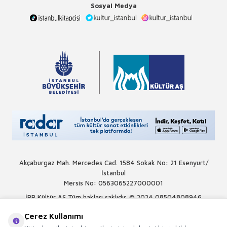
Sosyal Medya
Akçaburgaz Mah. Mercedes Cad. 1584 Sokak No: 21 Esenyurt/
İstanbul
Mersis No: 0563065227000001
İBB Kültür AŞ Tüm hakları saklıdır. © 2024
08504808946
Çerez Kullanımı