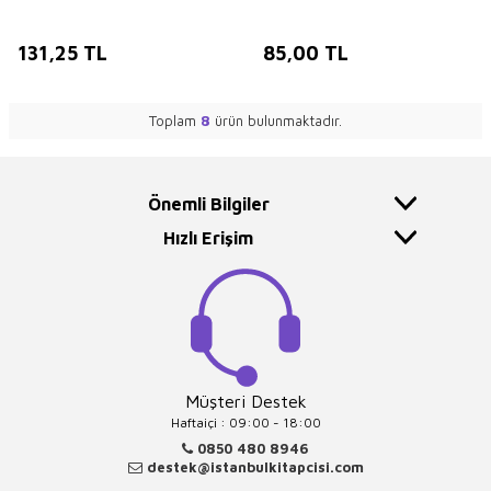
131,25
TL
85,00
TL
Toplam
8
ürün bulunmaktadır.
Önemli Bilgiler
Hızlı Erişim
Müşteri Destek
Haftaiçi : 09:00 - 18:00
0850 480 8946
destek@istanbulkitapcisi.com