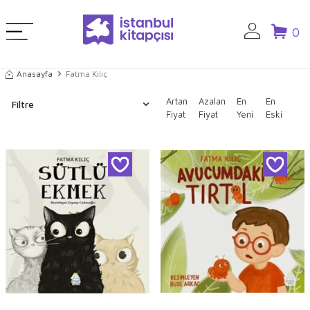
0
Anasayfa
Fatma Kılıç
Artan
Azalan
En
En
Filtre
Fiyat
Fiyat
Yeni
Eski