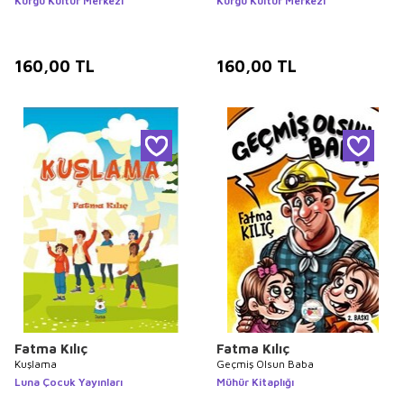
Kurgu Kültür Merkezi
Kurgu Kültür Merkezi
160,00
TL
160,00
TL
Fatma Kılıç
Fatma Kılıç
Kuşlama
Geçmiş Olsun Baba
Luna Çocuk Yayınları
Mühür Kitaplığı