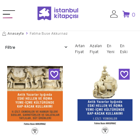
0
Anasayfa
Fatma Buse Akkurnaz
Artan
Azalan
En
En
Filtre
Fiyat
Fiyat
Yeni
Eski