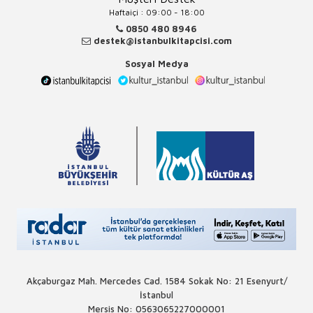
Haftaiçi : 09:00 - 18:00
0850 480 8946
destek@istanbulkitapcisi.com
Sosyal Medya
Akçaburgaz Mah. Mercedes Cad. 1584 Sokak No: 21 Esenyurt/
İstanbul
Mersis No: 0563065227000001