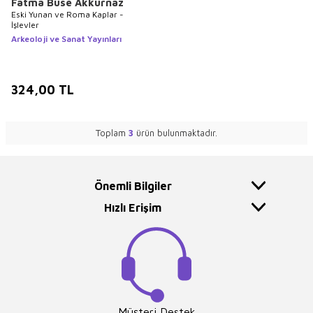
Fatma Buse Akkurnaz
Eski Yunan ve Roma Kaplar -
İşlevler
Arkeoloji ve Sanat Yayınları
324,00
TL
Toplam
3
ürün bulunmaktadır.
Önemli Bilgiler
Hızlı Erişim
Müşteri Destek