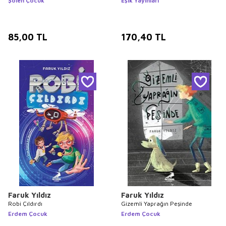
Şölen Çocuk
Eşik Yayınları
85,00
TL
170,40
TL
Faruk Yıldız
Faruk Yıldız
Robi Çıldırdı
Gizemli Yaprağın Peşinde
Erdem Çocuk
Erdem Çocuk