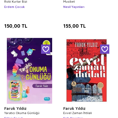
Robi Kurtar Bizi
Musibet
Erdem Çocuk
Nesil Yayınları
150,00
TL
155,00
TL
Faruk Yıldız
Faruk Yıldız
Yaratıcı Okuma Günlüğü
Evvel Zaman İhtilali