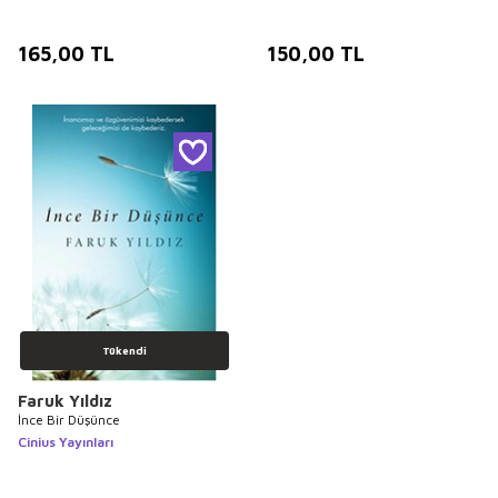
165,00
TL
150,00
TL
Tükendi
Faruk Yıldız
İnce Bir Düşünce
Cinius Yayınları