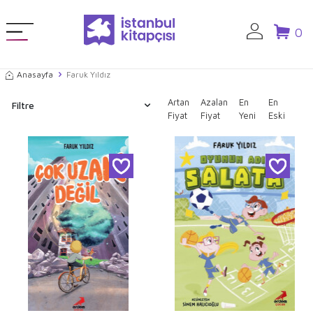
0
Anasayfa
Faruk Yıldız
Artan
Azalan
En
En
Filtre
Fiyat
Fiyat
Yeni
Eski