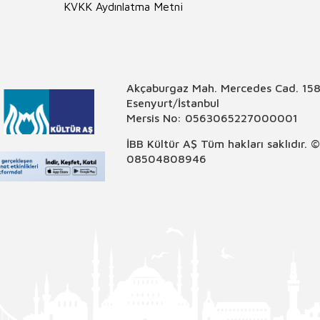
KVKK Aydınlatma Metni
Akçaburgaz Mah. Mercedes Cad. 158
Esenyurt/İstanbul
Mersis No: 0563065227000001
İBB Kültür AŞ Tüm hakları saklıdır. 
08504808946