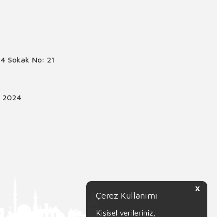
4 Sokak No: 21
© 2024
X
Çerez Kullanımı
Kişisel verileriniz,