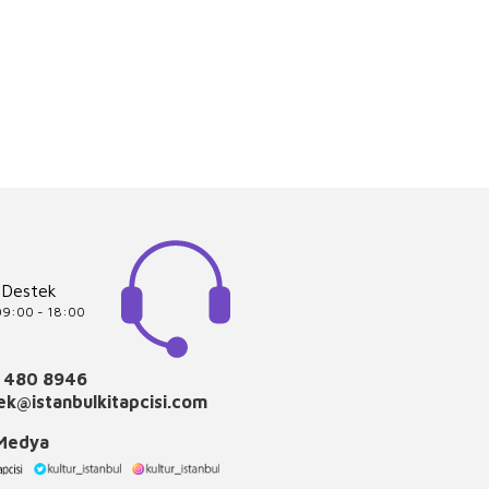
 Destek
 09:00 - 18:00
 480 8946
k@istanbulkitapcisi.com
 Medya