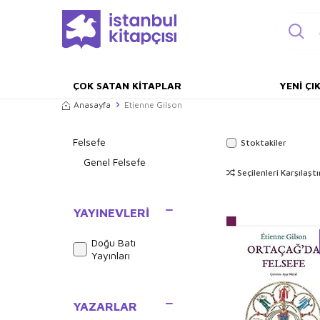
ÇOK SATAN KITAPLAR
YENI ÇI
Anasayfa
Etienne Gilson
Felsefe
Stoktakiler
Genel Felsefe
Seçilenleri Karşılaştı
YAYINEVLERI
Doğu Batı
Yayınları
YAZARLAR