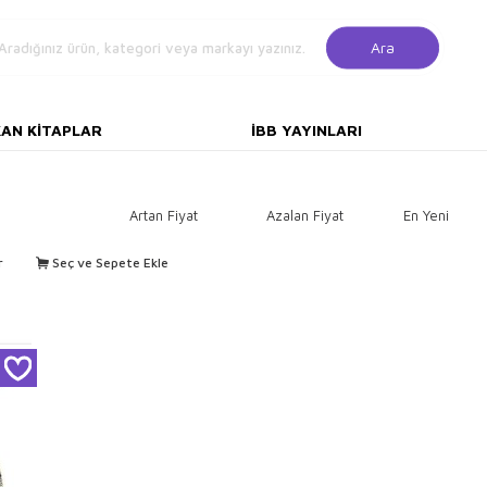
Ara
KAN KITAPLAR
İBB YAYINLARI
Artan Fiyat
Azalan Fiyat
En Yeni
r
Seç ve Sepete Ekle