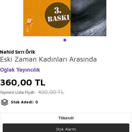
Nahid Sırrı Örik
Eski Zaman Kadınları Arasında
Oğlak Yayıncılık
360,00
TL
400,00
TL
Yayınevi Liste Fiyatı:
Stok Adedi: 0
Tükendi
Stok Alarmı