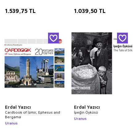
1.539,75
TL
1.039,50
TL
Erdal Yazıcı
Erdal Yazıcı
Cardbook of İzmir, Ephesus and
İpeğin Öyküsü
Bergama
Uranus
Uranus