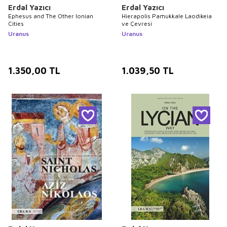
Erdal Yazıcı
Erdal Yazıcı
Ephesus and The Other Ionian
Hierapolis Pamukkale Laodikeia
Cities
ve Çevresi
Uranus
Uranus
1.350,00
TL
1.039,50
TL