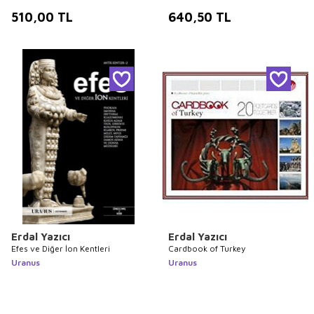
510,00
TL
640,50
TL
Erdal Yazıcı
Erdal Yazıcı
Efes ve Diğer İon Kentleri
Cardbook of Turkey
Uranus
Uranus