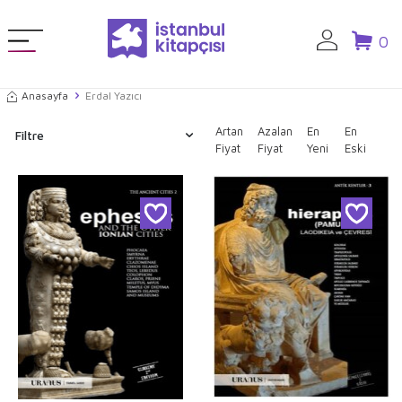
0
Anasayfa
Erdal Yazıcı
Artan
Azalan
En
En
Filtre
Fiyat
Fiyat
Yeni
Eski