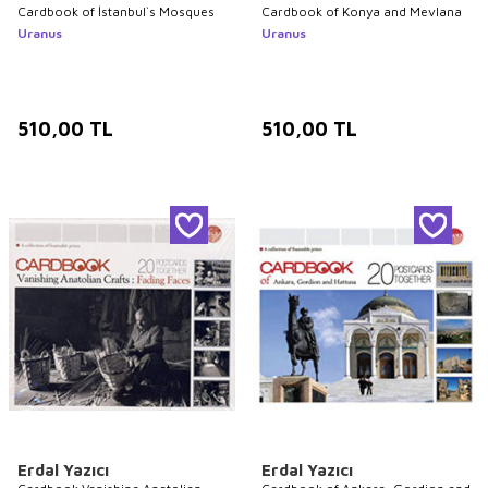
Cardbook of İstanbul`s Mosques
Cardbook of Konya and Mevlana
Uranus
Uranus
510,00
TL
510,00
TL
Erdal Yazıcı
Erdal Yazıcı