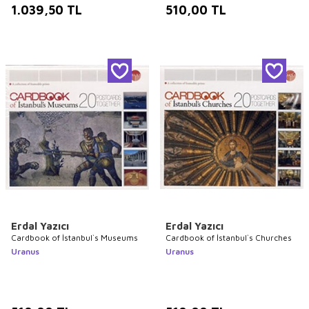
1.039,50
TL
510,00
TL
Erdal Yazıcı
Erdal Yazıcı
Cardbook of İstanbul`s Museums
Cardbook of İstanbul`s Churches
Uranus
Uranus