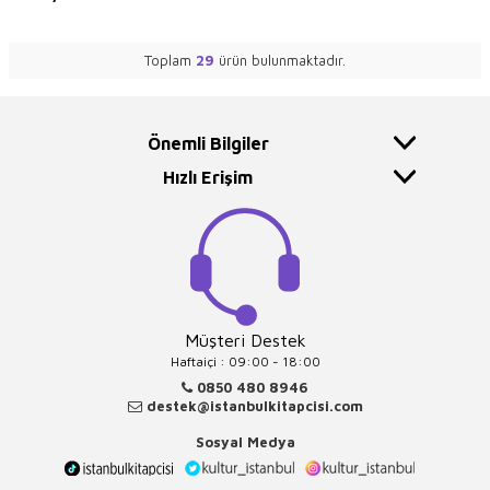
Toplam
29
ürün bulunmaktadır.
Önemli Bilgiler
Hızlı Erişim
Müşteri Destek
Haftaiçi : 09:00 - 18:00
0850 480 8946
destek@istanbulkitapcisi.com
Sosyal Medya