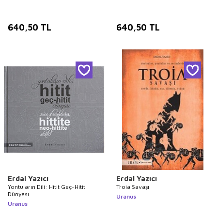
640,50
TL
640,50
TL
Erdal Yazıcı
Erdal Yazıcı
Yontuların Dili: Hitit Geç-Hitit
Troia Savaşı
Dünyası
Uranus
Uranus