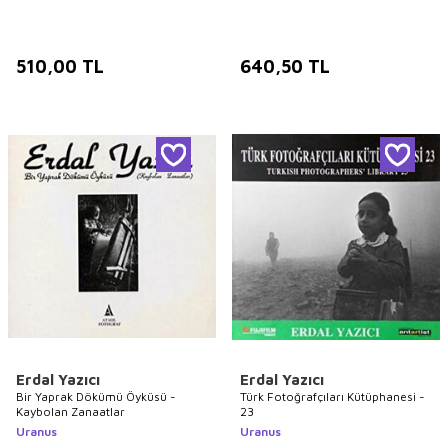
510,00
TL
640,50
TL
Erdal Yazıcı
Erdal Yazıcı
Bir Yaprak Dökümü Öyküsü -
Türk Fotoğrafçıları Kütüphanesi -
Kaybolan Zanaatlar
23
Uranus
Uranus