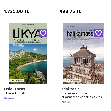
1.725,00
TL
498,75
TL
Erdal Yazıcı
Erdal Yazıcı
Likya Yollarında
Bodrum Yarımadası
Halikarnassos ve Yakın Çevresi
Uranus
Uranus