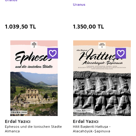
Uranus
1.039,50
TL
1.350,00
TL
Erdal Yazıcı
Erdal Yazıcı
Ephesos und die Ionischen Stadte
Hitit Başkenti Hattuşa -
Almanca
Alacahöyük-Şapinuva