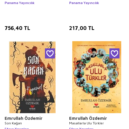
Panama Yayıncılık
Panama Yayıncılık
756,40
TL
217,00
TL
Emrullah Özdemir
Emrullah Özdemir
Son Kağan
Masallarla Ulu Türkler
Efsus Yayınları
Efsus Yayınları