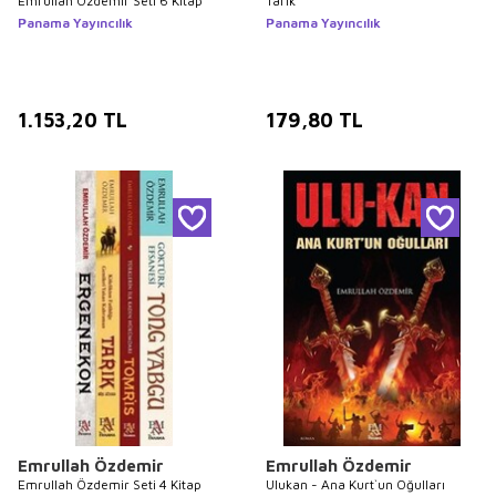
Emrullah Özdemir Seti 6 Kitap
Tarık
Panama Yayıncılık
Panama Yayıncılık
1.153,20
TL
179,80
TL
Emrullah Özdemir
Emrullah Özdemir
Emrullah Özdemir Seti 4 Kitap
Ulukan - Ana Kurt`un Oğulları