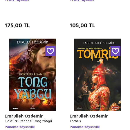
175,00
TL
105,00
TL
Emrullah Özdemir
Emrullah Özdemir
Göktürk Efsanesi Tong Yabgu
Tomris
Panama Yayıncılık
Panama Yayıncılık