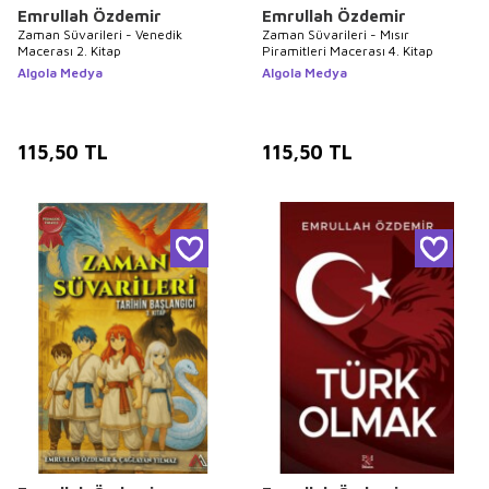
Emrullah Özdemir
Emrullah Özdemir
Zaman Süvarileri - Venedik
Zaman Süvarileri - Mısır
Macerası 2. Kitap
Piramitleri Macerası 4. Kitap
Algola Medya
Algola Medya
115,50
TL
115,50
TL