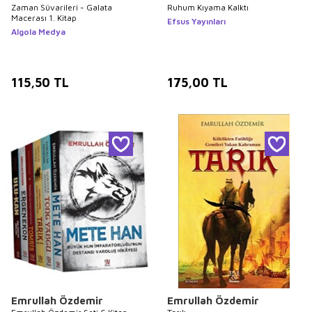
Zaman Süvarileri - Galata
Ruhum Kıyama Kalktı
Macerası 1. Kitap
Efsus Yayınları
Algola Medya
115,50
TL
175,00
TL
Emrullah Özdemir
Emrullah Özdemir