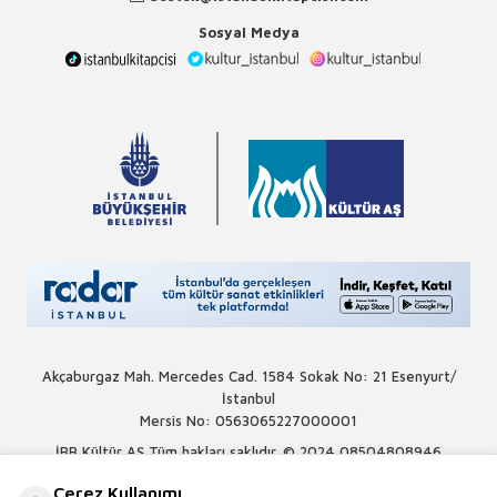
Sosyal Medya
Akçaburgaz Mah. Mercedes Cad. 1584 Sokak No: 21 Esenyurt/
İstanbul
Mersis No: 0563065227000001
İBB Kültür AŞ Tüm hakları saklıdır. © 2024
08504808946
Çerez Kullanımı