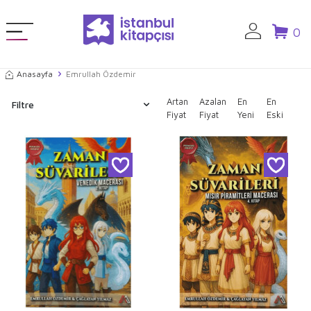
0
Anasayfa
Emrullah Özdemir
Artan
Azalan
En
En
Filtre
Fiyat
Fiyat
Yeni
Eski