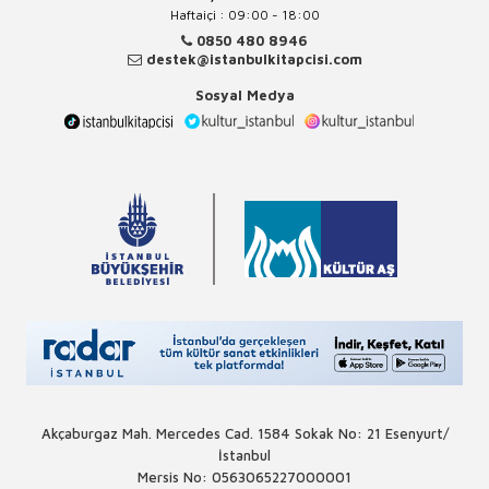
Haftaiçi : 09:00 - 18:00
0850 480 8946
destek@istanbulkitapcisi.com
Sosyal Medya
Akçaburgaz Mah. Mercedes Cad. 1584 Sokak No: 21 Esenyurt/
İstanbul
Mersis No: 0563065227000001