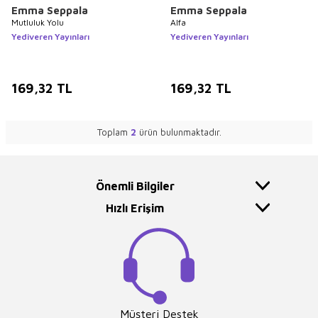
Emma Seppala
Emma Seppala
Mutluluk Yolu
Alfa
Yediveren Yayınları
Yediveren Yayınları
169,32
TL
169,32
TL
Toplam
2
ürün bulunmaktadır.
Önemli Bilgiler
Hızlı Erişim
Müşteri Destek