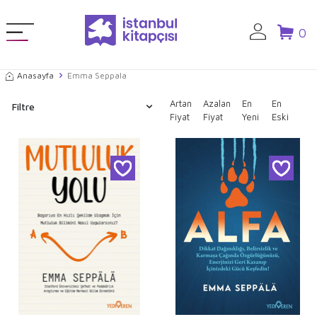
0
Anasayfa
Emma Seppala
Artan
Azalan
En
En
Filtre
Fiyat
Fiyat
Yeni
Eski