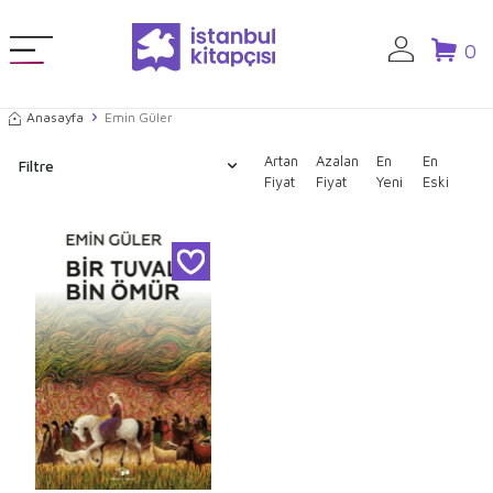
0
Anasayfa
Emin Güler
Artan
Azalan
En
En
Filtre
Fiyat
Fiyat
Yeni
Eski