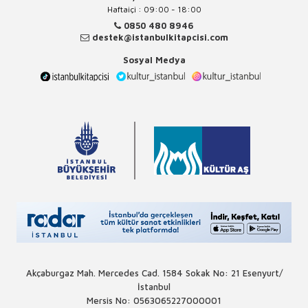
Haftaiçi : 09:00 - 18:00
0850 480 8946
destek@istanbulkitapcisi.com
Sosyal Medya
Akçaburgaz Mah. Mercedes Cad. 1584 Sokak No: 21 Esenyurt/
İstanbul
Mersis No: 0563065227000001