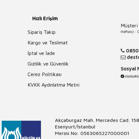
Hızlı Erişim
Müşteri
Haftaiçi :
Sipariş Takip
Kargo ve Teslimat
0850
İptal ve İade
deste
Gizlilik ve Güvenlik
Sosyal
Çerez Politikası
KVKK Aydınlatma Metni
Akçaburgaz Mah. Mercedes Cad. 158
Esenyurt/İstanbul
Mersis No: 0563065227000001