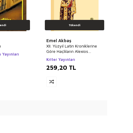
endi
Tükendi
Emel Akbaş
m
XII. Yüzyıl Latin Kroniklerine
Göre Haçlıların Alexios
 Yayınları
Komnenos Algısı
Kriter Yayınları
259,20
TL