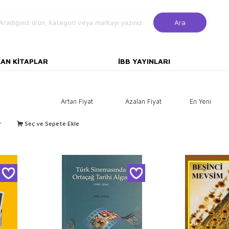
Ara
KAN KITAPLAR
İBB YAYINLARI
Artan Fiyat
Azalan Fiyat
En Yeni
r
Seç ve Sepete Ekle