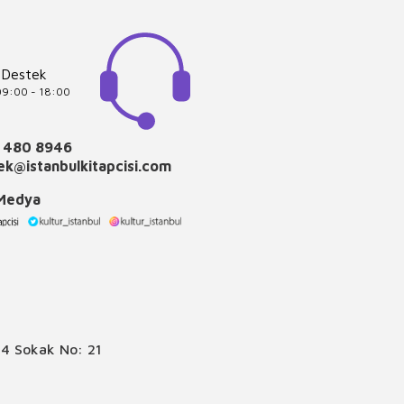
 Destek
 09:00 - 18:00
 480 8946
k@istanbulkitapcisi.com
 Medya
4 Sokak No: 21