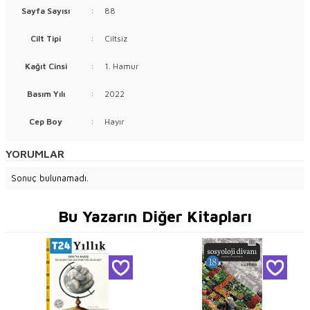
Sayfa Sayısı
:
88
Cilt Tipi
:
Ciltsiz
Kağıt Cinsi
:
1. Hamur
Basım Yılı
:
2022
Cep Boy
:
Hayır
YORUMLAR
Sonuç bulunamadı.
Bu Yazarın Diğer Kitapları