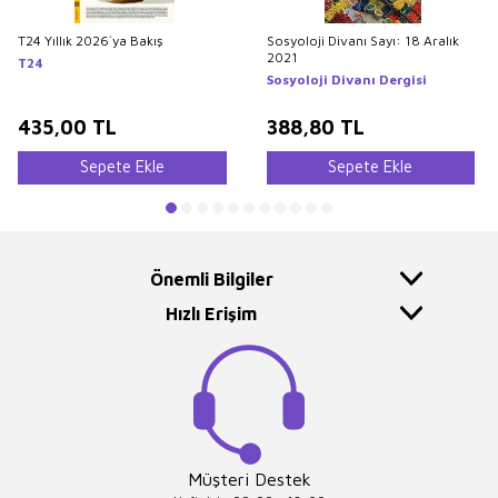
T24 Yıllık 2026`ya Bakış
Sosyoloji Divanı Sayı: 18 Aralık
2021
T24
Sosyoloji Divanı Dergisi
435,00
TL
388,80
TL
Sepete Ekle
Sepete Ekle
Önemli Bilgiler
Hızlı Erişim
Müşteri Destek