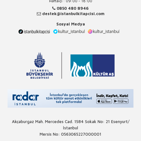
Haftaiçi : 09:00 - 18:00
0850 480 8946
destek@istanbulkitapcisi.com
Sosyal Medya
Akçaburgaz Mah. Mercedes Cad. 1584 Sokak No: 21 Esenyurt/
İstanbul
Mersis No: 0563065227000001