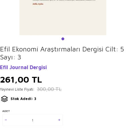
Efil Ekonomi Araştırmaları Dergisi Cilt: 5
Sayı: 3
Efil Journal Dergisi
261,00
TL
300,00
TL
Yayınevi Liste Fiyatı:
Stok Adedi: 3
ADET