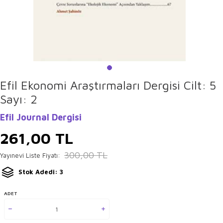
Efil Ekonomi Araştırmaları Dergisi Cilt: 5
Sayı: 2
Efil Journal Dergisi
261,00
TL
300,00
TL
Yayınevi Liste Fiyatı:
Stok Adedi: 3
ADET