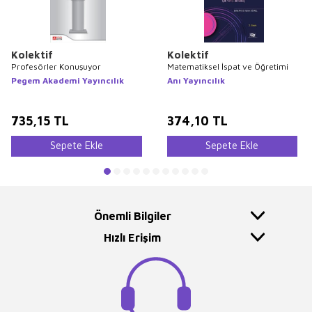
Kolektif
Kolektif
Profesörler Konuşuyor
Matematiksel İspat ve Öğretimi
Pegem Akademi Yayıncılık
Anı Yayıncılık
735,15
TL
374,10
TL
Sepete Ekle
Sepete Ekle
Önemli Bilgiler
Hızlı Erişim