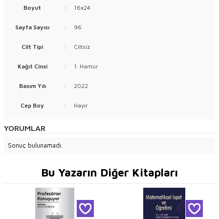
Boyut
:
16x24
Sayfa Sayısı
:
96
Cilt Tipi
:
Ciltsiz
Kağıt Cinsi
:
1. Hamur
Basım Yılı
:
2022
Cep Boy
:
Hayır
YORUMLAR
Sonuç bulunamadı.
Bu Yazarın Diğer Kitapları