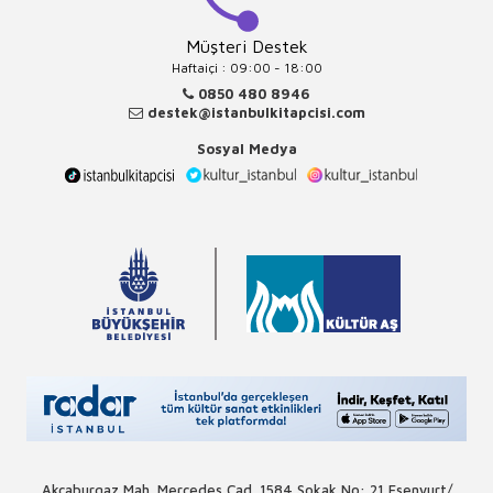
Müşteri Destek
Haftaiçi : 09:00 - 18:00
0850 480 8946
destek@istanbulkitapcisi.com
Sosyal Medya
Akçaburgaz Mah. Mercedes Cad. 1584 Sokak No: 21 Esenyurt/