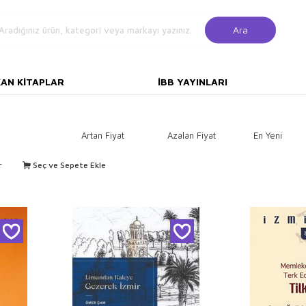
Ara
KAN KITAPLAR
İBB YAYINLARI
Artan Fiyat
Azalan Fiyat
En Yeni
r
Seç ve Sepete Ekle