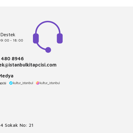
 Destek
 09:00 - 18:00
 480 8946
k@istanbulkitapcisi.com
 Medya
4 Sokak No: 21