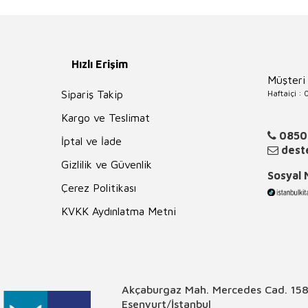
Hızlı Erişim
Müşteri
Haftaiçi :
Sipariş Takip
Kargo ve Teslimat
0850
İptal ve İade
deste
Gizlilik ve Güvenlik
Sosyal
Çerez Politikası
KVKK Aydınlatma Metni
Akçaburgaz Mah. Mercedes Cad. 158
Esenyurt/İstanbul