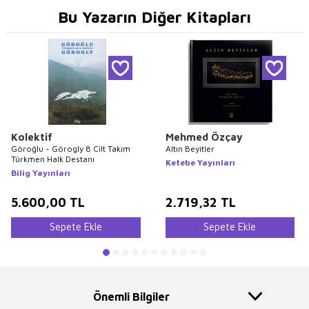
Bu Yazarın Diğer Kitapları
Kolektif
Mehmed Özçay
Göroğlu - Görogly 8 Cilt Takım
Altın Beyitler
Türkmen Halk Destanı
Ketebe Yayınları
Bilig Yayınları
5.600,00
TL
2.719,32
TL
Sepete Ekle
Sepete Ekle
Önemli Bilgiler