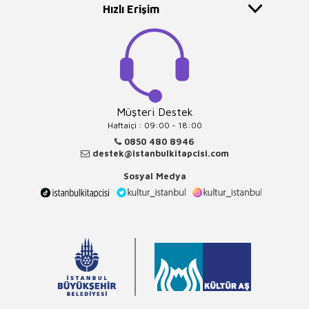
Hızlı Erişim
Müşteri Destek
Haftaiçi : 09:00 - 18:00
0850 480 8946
destek@istanbulkitapcisi.com
Sosyal Medya