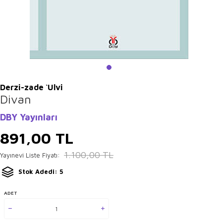
Derzi-zade `Ulvi
Divan
DBY Yayınları
891,00
TL
1.100,00
TL
Yayınevi Liste Fiyatı:
Stok Adedi: 5
ADET