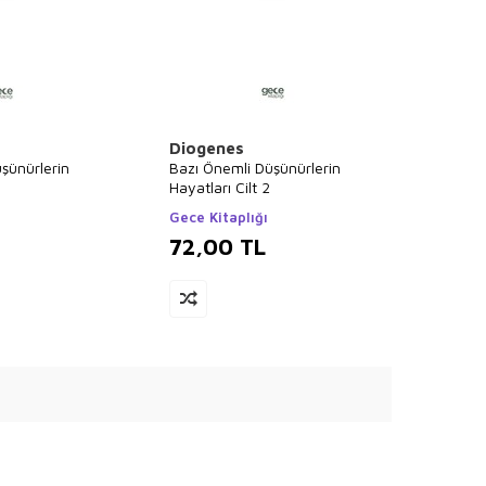
Diogenes
şünürlerin
Bazı Önemli Düşünürlerin
Hayatları Cilt 2
Gece Kitaplığı
72,00
TL