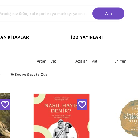
Ara
KAN KITAPLAR
İBB YAYINLARI
Artan Fiyat
Azalan Fiyat
En Yeni
r
Seç ve Sepete Ekle