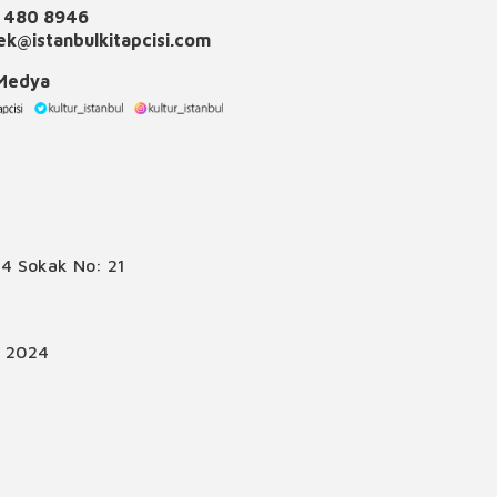
 480 8946
k@istanbulkitapcisi.com
 Medya
4 Sokak No: 21
© 2024