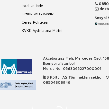
0850
İptal ve İade
deste
Gizlilik ve Güvenlik
Sosyal
Çerez Politikası
KVKK Aydınlatma Metni
Akçaburgaz Mah. Mercedes Cad. 158
Esenyurt/İstanbul
Mersis No: 0563065227000001
İBB Kültür AŞ Tüm hakları saklıdır. 
08504808946