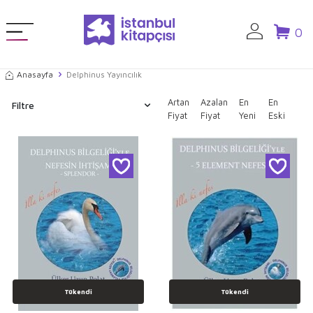
0
Anasayfa
Delphinus Yayıncılık
Artan
Azalan
En
En
Filtre
Fiyat
Fiyat
Yeni
Eski
Tükendi
Tükendi