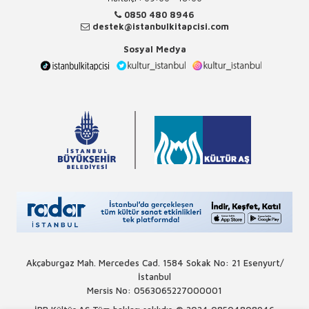
0850 480 8946
destek@istanbulkitapcisi.com
Sosyal Medya
Akçaburgaz Mah. Mercedes Cad. 1584 Sokak No: 21 Esenyurt/
İstanbul
Mersis No: 0563065227000001