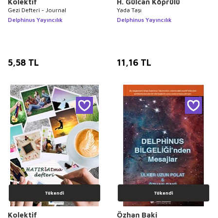
Kolektif
H. Gülcan Köprülü
Gezi Defteri - Journal
Yada Taşı
Delphinus Yayıncılık
Delphinus Yayıncılık
5,58
TL
11,16
TL
Tükendi
Tükendi
Kolektif
Özhan Baki