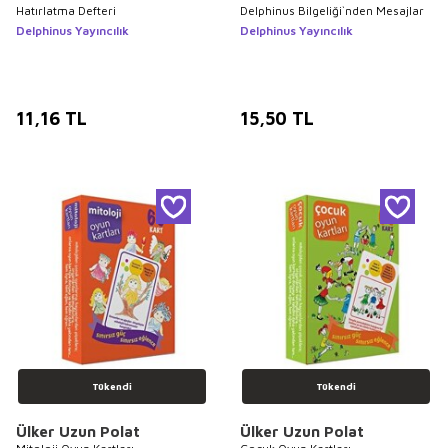
Hatırlatma Defteri
Delphinus Bilgeliği`nden Mesajlar
Delphinus Yayıncılık
Delphinus Yayıncılık
11,16
TL
15,50
TL
Tükendi
Tükendi
Ülker Uzun Polat
Ülker Uzun Polat