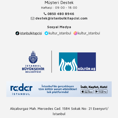
Müşteri Destek
Haftaiçi : 09:00 - 18:00
0850 480 8946
destek@istanbulkitapcisi.com
Sosyal Medya
Akçaburgaz Mah. Mercedes Cad. 1584 Sokak No: 21 Esenyurt/
İstanbul