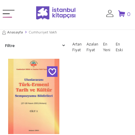
0
Anasayfa
Cumhuriyet Vakfı
Artan
Azalan
En
En
Filtre
Fiyat
Fiyat
Yeni
Eski