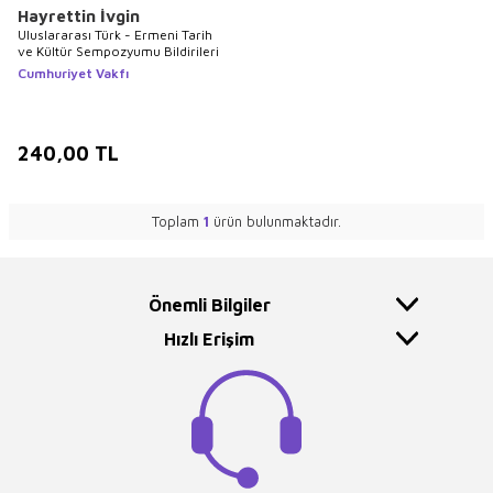
Hayrettin İvgin
Uluslararası Türk - Ermeni Tarih
ve Kültür Sempozyumu Bildirileri
Cumhuriyet Vakfı
240,00
TL
Toplam
1
ürün bulunmaktadır.
Önemli Bilgiler
Hızlı Erişim