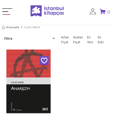
0
Anasayfa
Colin Ward
Artan
Azalan
En
En
Filtre
Fiyat
Fiyat
Yeni
Eski