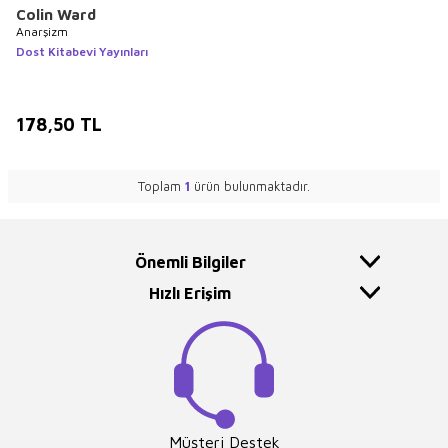
Colin Ward
Anarşizm
Dost Kitabevi Yayınları
178,50
TL
Toplam
1
ürün bulunmaktadır.
Önemli Bilgiler
Hızlı Erişim
Müşteri Destek