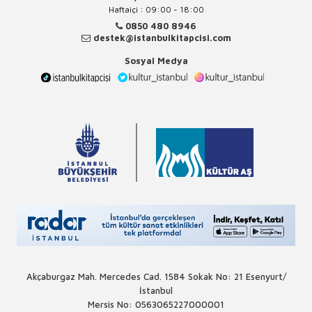
Haftaiçi : 09:00 - 18:00
0850 480 8946
destek@istanbulkitapcisi.com
Sosyal Medya
Akçaburgaz Mah. Mercedes Cad. 1584 Sokak No: 21 Esenyurt/
İstanbul
Mersis No: 0563065227000001