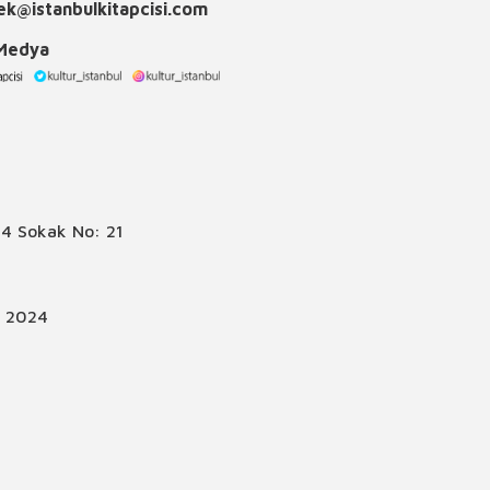
k@istanbulkitapcisi.com
 Medya
4 Sokak No: 21
© 2024