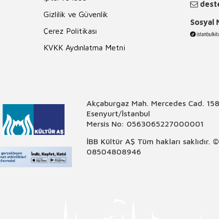
deste
Gizlilik ve Güvenlik
Sosyal
Çerez Politikası
KVKK Aydınlatma Metni
Akçaburgaz Mah. Mercedes Cad. 158
Esenyurt/İstanbul
Mersis No: 0563065227000001
İBB Kültür AŞ Tüm hakları saklıdır. 
08504808946