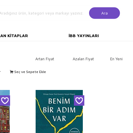
Ara
KAN KITAPLAR
İBB YAYINLARI
Artan Fiyat
Azalan Fiyat
En Yeni
r
Seç ve Sepete Ekle