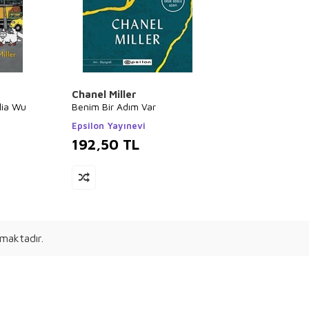
Chanel Miller
lia Wu
Benim Bir Adım Var
Epsilon Yayınevi
192,50
TL
maktadır.