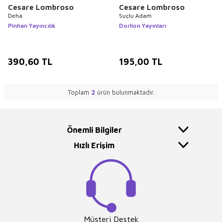
Cesare Lombroso
Cesare Lombroso
Deha
Suçlu Adam
Pinhan Yayıncılık
Dorlion Yayınları
390,60
TL
195,00
TL
Toplam
2
ürün bulunmaktadır.
Önemli Bilgiler
Hızlı Erişim
Müşteri Destek