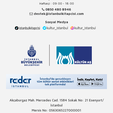
Haftaiçi : 09:00 - 18:00
0850 480 8946
destek@istanbulkitapcisi.com
Sosyal Medya
Akçaburgaz Mah. Mercedes Cad. 1584 Sokak No: 21 Esenyurt/
İstanbul
Mersis No: 0563065227000001