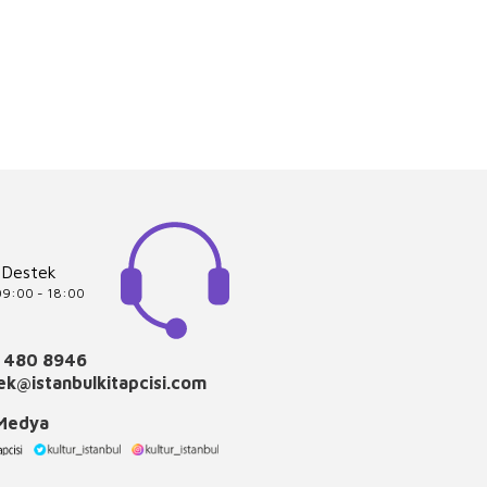
 Destek
 09:00 - 18:00
 480 8946
k@istanbulkitapcisi.com
 Medya