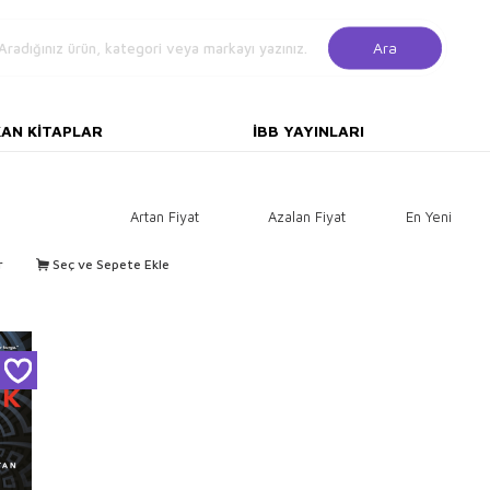
Ara
KAN KITAPLAR
İBB YAYINLARI
Artan Fiyat
Azalan Fiyat
En Yeni
r
Seç ve Sepete Ekle