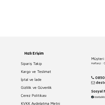
Hızlı Erişim
Müşteri
Haftaiçi :
Sipariş Takip
Kargo ve Teslimat
0850
İptal ve İade
deste
Gizlilik ve Güvenlik
Sosyal
Çerez Politikası
KVKK Aydınlatma Metni