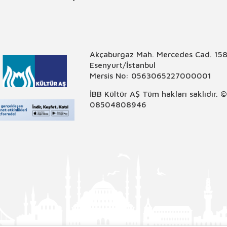
Akçaburgaz Mah. Mercedes Cad. 158
Esenyurt/İstanbul
Mersis No: 0563065227000001
İBB Kültür AŞ Tüm hakları saklıdır. 
08504808946