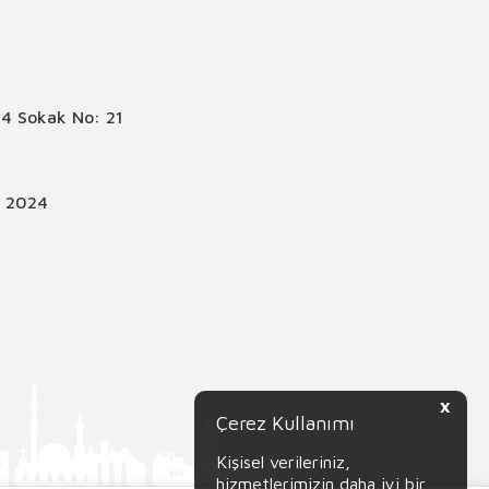
4 Sokak No: 21
© 2024
X
Çerez Kullanımı
Kişisel verileriniz,
hizmetlerimizin daha iyi bir