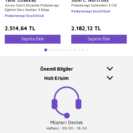
Tahir Özakkaş
John C. Norcross
Süresi Sınırlı Dinamik Psikoterapi
Psikoterapi Sistemleri 3 Cilt
Eğitimi Ders Notları 3 Kitap
Psikoterapi Enstitüsü
Psikoterapi Enstitüsü
2.514,64
TL
2.182,12
TL
Sepete Ekle
Sepete Ekle
Önemli Bilgiler
Hızlı Erişim
Müşteri Destek
Haftaiçi : 09:00 - 18:00