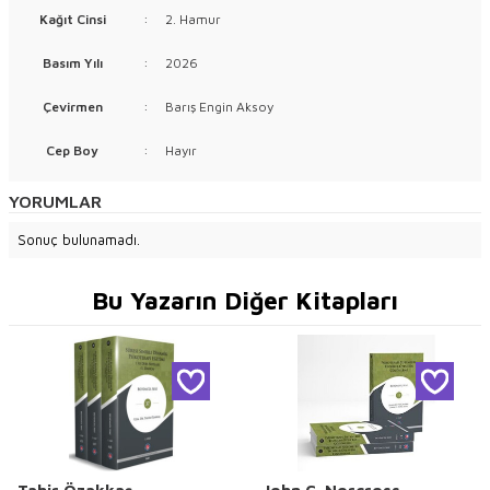
Kağıt Cinsi
:
2. Hamur
Basım Yılı
:
2026
Çevirmen
:
Barış Engin Aksoy
Cep Boy
:
Hayır
YORUMLAR
Sonuç bulunamadı.
Bu Yazarın Diğer Kitapları