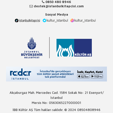
0850 480 8946
destek@istanbulkitapcisi.com
Sosyal Medya
Akçaburgaz Mah. Mercedes Cad. 1584 Sokak No: 21 Esenyurt/
İstanbul
Mersis No: 0563065227000001
İBB Kültür AŞ Tüm hakları saklıdır. © 2024
08504808946