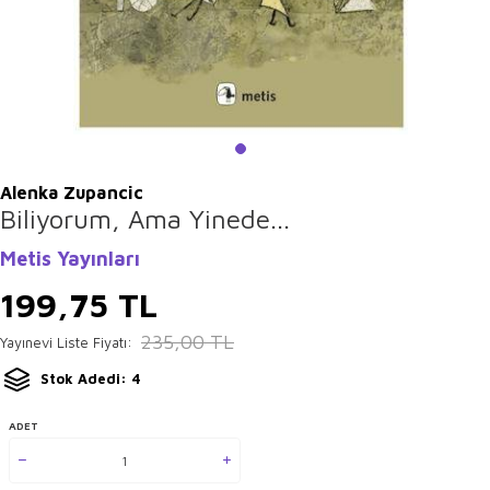
Alenka Zupancic
Biliyorum, Ama Yinede...
Metis Yayınları
199,75
TL
235,00
TL
Yayınevi Liste Fiyatı:
Stok Adedi: 4
ADET