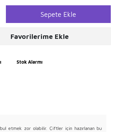
Sepete Ekle
Favorilerime Ekle
ı
Stok Alarmı
l etmek zor olabilir. Çiftler için hazırlanan bu