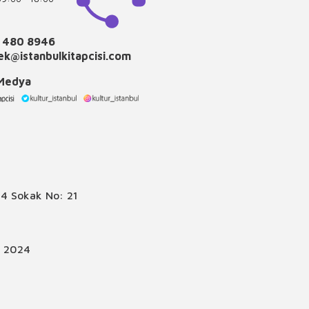
 480 8946
k@istanbulkitapcisi.com
 Medya
4 Sokak No: 21
© 2024