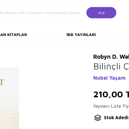
Ara
KAN KITAPLAR
İBB YAYINLARI
Robyn D. Wa
Bilinçli Ç
Nobel Yaşam
210,00
Yayınevi Liste Fiy
Stok Adedi