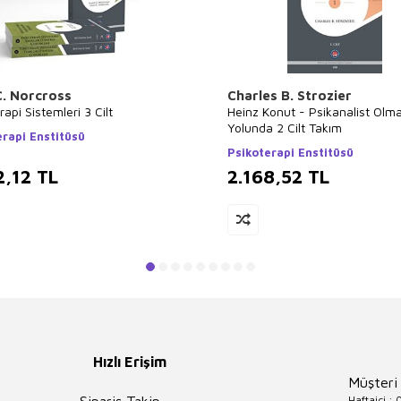
C. Norcross
Charles B. Strozier
rapi Sistemleri 3 Cilt
Heinz Konut - Psikanalist Olm
Yolunda 2 Cilt Takım
erapi Enstitüsü
Psikoterapi Enstitüsü
2,12
TL
2.168,52
TL
Hızlı Erişim
Müşteri
Haftaiçi :