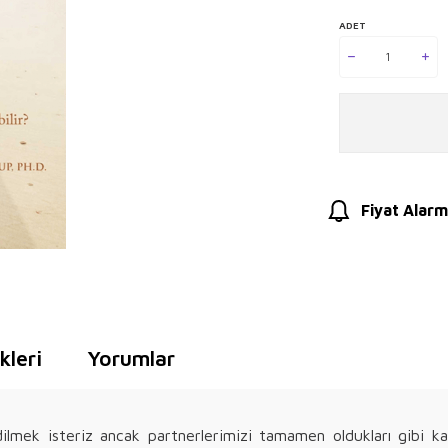
ADET
Fiyat Alarm
leri
Yorumlar
ilmek isteriz ancak partnerlerimizi tamamen oldukları gibi kabu