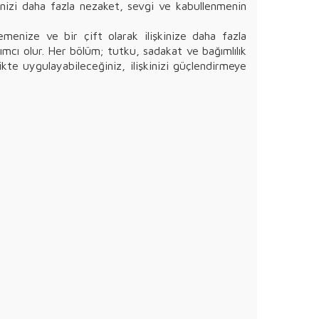
inizi daha fazla nezaket, sevgi ve kabullenmenin
emenize ve bir çift olarak ilişkinize daha fazla
ımcı olur. Her bölüm; tutku, sadakat ve bağımlılık
ikte uygulayabileceğiniz, ilişkinizi güçlendirmeye