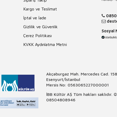
Sipariş Takip
Kargo ve Teslimat
0850
İptal ve İade
deste
Gizlilik ve Güvenlik
Sosyal
Çerez Politikası
KVKK Aydınlatma Metni
Akçaburgaz Mah. Mercedes Cad. 158
Esenyurt/İstanbul
Mersis No: 0563065227000001
İBB Kültür AŞ Tüm hakları saklıdır. 
08504808946