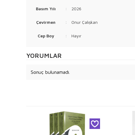
Basım Yılı
:
2026
Çevirmen
:
Onur Çalışkan
Cep Boy
:
Hayır
YORUMLAR
Sonuç bulunamadı.