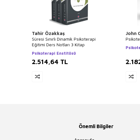
Tahir Özakkaş
John 
Süresi Sınırlı Dinamik Psikoterapi
Psikote
Eğitimi Ders Notları 3 Kitap
Psikot
Psikoterapi Enstitüsü
2.514,64
TL
2.18
Önemli Bilgiler