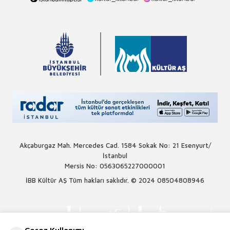
Akçaburgaz Mah. Mercedes Cad. 1584 Sokak No: 21 Esenyurt/
İstanbul
Mersis No: 0563065227000001
İBB Kültür AŞ Tüm hakları saklıdır. © 2024
08504808946