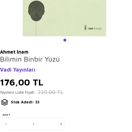
Ahmet İnam
Bilimin Binbir Yüzü
Vadi Yayınları
176,00
TL
220,00
TL
Yayınevi Liste Fiyatı:
Stok Adedi: 33
ADET