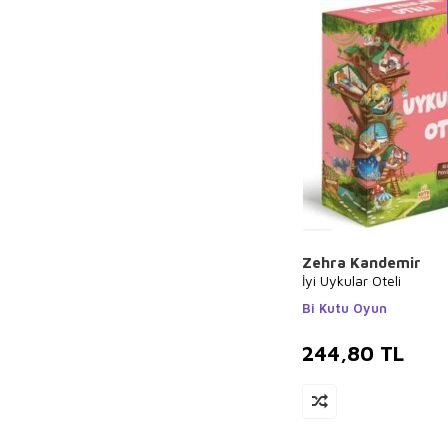
Zehra Kandemir
İyi Uykular Oteli
Bi Kutu Oyun
244,80
TL