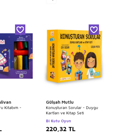
livan
Gülşah Mutlu
u Kitabım -
Konuşturan Sorular - Duygu
Kartları ve Kitap Seti
Bi Kutu Oyun
L
220,32
TL