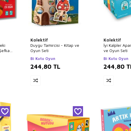
Kolektif
Kolektif
eki
Duygu Tamircisi - Kitap ve
İyi Kalpler Apa
Şefkat
Oyun Seti
ve Oyun Seti
Bi Kutu Oyun
Bi Kutu Oyun
244,80
TL
244,80
T