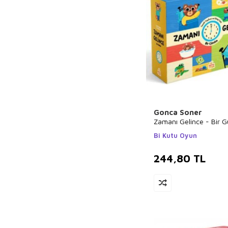
Gonca Soner
Zamanı Gelince - Bir 
Bi Kutu Oyun
244,80
TL