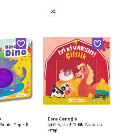
u
Esra Canoğlu
 Benim Pop - İt
İyi Ki Varsın! Çiftlik Yapbozlu
Kitap