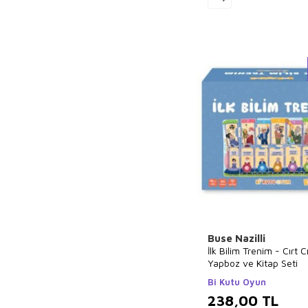
Buse Nazilli
İlk Bilim Trenim - Cırt Cı
Yapboz ve Kitap Seti
Bi Kutu Oyun
238,00
TL