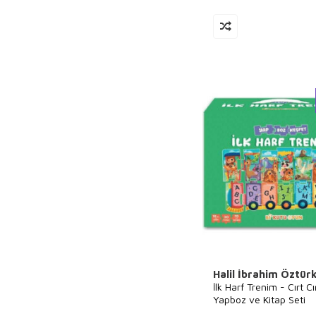
Halil İbrahim Öztür
İlk Harf Trenim - Cırt Cır
Yapboz ve Kitap Seti