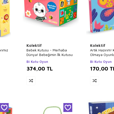
Kolektif
Kolektif
arımız
Bebek Kutusu - Merhaba
Artık Hazırım!
Dünya! Bebeğimin İlk Kutusu
Olmaya Oyunlu
Bi Kutu Oyun
Bi Kutu Oyun
374,00
TL
170,00
T