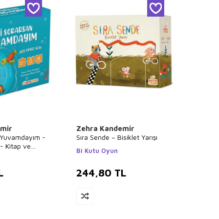
mir
Zehra Kandemir
 Yuvamdayım -
Sıra Sende – Bisiklet Yarışı
 - Kitap ve
Bi Kutu Oyun
L
244,80
TL