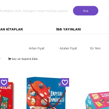
Ara
KAN KITAPLAR
İBB YAYINLARI
Artan Fiyat
Azalan Fiyat
En Yeni
r
Seç ve Sepete Ekle