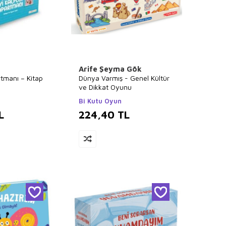
Arife Şeyma Gök
rtmanı – Kitap
Dünya Varmış - Genel Kültür
ve Dikkat Oyunu
Bi Kutu Oyun
L
224,40
TL