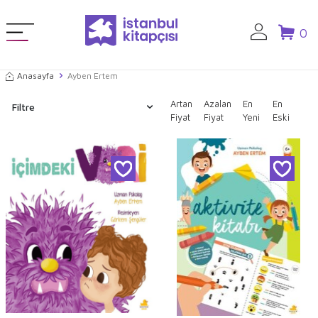
0
Anasayfa
Ayben Ertem
Artan
Azalan
En
En
Filtre
Fiyat
Fiyat
Yeni
Eski