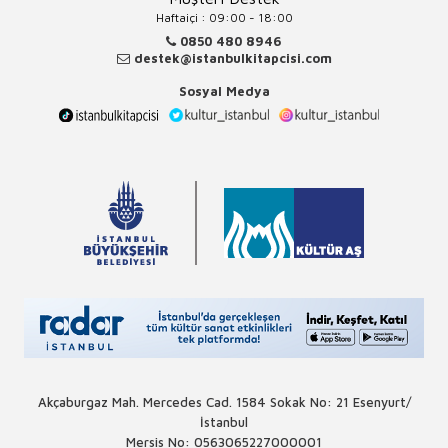
Haftaiçi : 09:00 - 18:00
0850 480 8946
destek@istanbulkitapcisi.com
Sosyal Medya
Akçaburgaz Mah. Mercedes Cad. 1584 Sokak No: 21 Esenyurt/
İstanbul
Mersis No: 0563065227000001