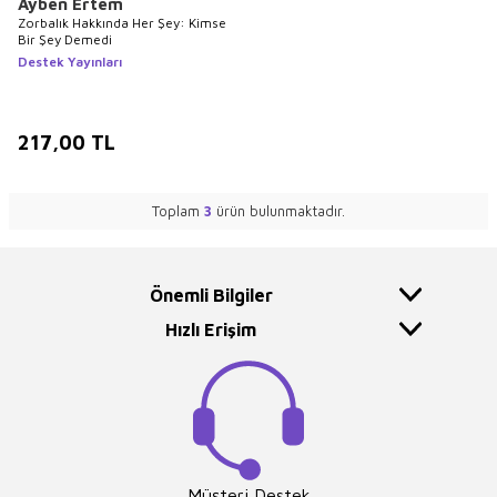
Ayben Ertem
Zorbalık Hakkında Her Şey: Kimse
Bir Şey Demedi
Destek Yayınları
217,00
TL
Toplam
3
ürün bulunmaktadır.
Önemli Bilgiler
Hızlı Erişim
Müşteri Destek