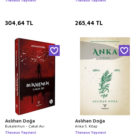
Theseus Yayınevi
Theseus Yayınevi
304,64
TL
265,44
TL
Aslıhan Doğa
Aslıhan Doğa
Bukalemun - Çakal Avı
Anka 5. Kitap
Theseus Yayınevi
Theseus Yayınevi