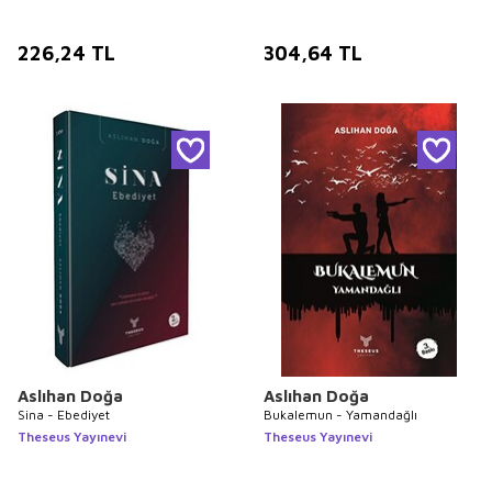
226,24
TL
304,64
TL
Aslıhan Doğa
Aslıhan Doğa
Sina - Ebediyet
Bukalemun - Yamandağlı
Theseus Yayınevi
Theseus Yayınevi