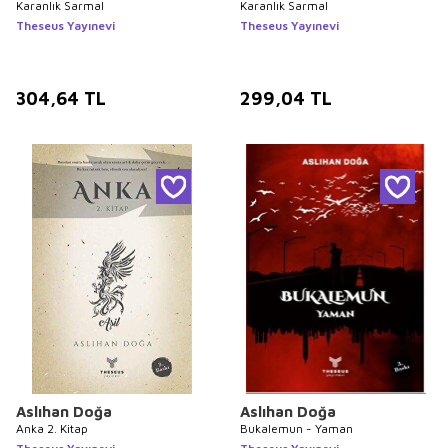
Karanlık Sarmal
Karanlık Sarmal
Theseus Yayınevi
Theseus Yayınevi
304,64
TL
299,04
TL
Aslıhan Doğa
Aslıhan Doğa
Anka 2. Kitap
Bukalemun - Yaman