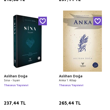
Aslıhan Doğa
Aslıhan Doğa
Sina - İsyan
Anka 1. Kitap
Theseus Yayınevi
Theseus Yayınevi
237,44
TL
265,44
TL