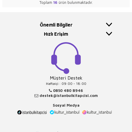
Toplam
16
ürün bulunmaktadır.
Önemli Bilgiler
Hızlı Erişim
Müşteri Destek
Haftaiçi : 09:00 - 18:00
0850 480 8946
destek@istanbulkitapcisi.com
Sosyal Medya