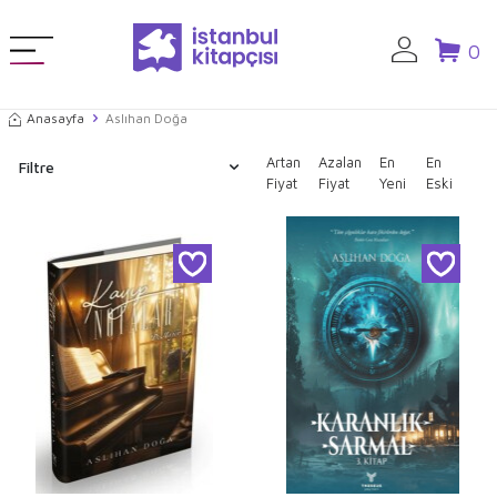
0
Anasayfa
Aslıhan Doğa
Artan
Azalan
En
En
Filtre
Fiyat
Fiyat
Yeni
Eski