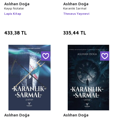
Aslıhan Doğa
Aslıhan Doğa
Kayıp Notalar
Karanlık Sarmal
Lapis Kitap
Theseus Yayınevi
433,38
TL
335,44
TL
Aslıhan Doğa
Aslıhan Doğa