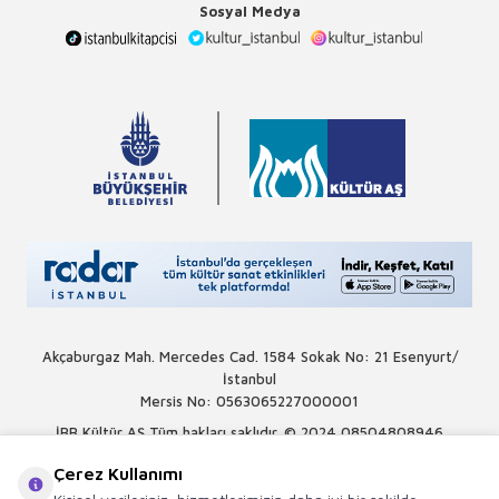
Sosyal Medya
Akçaburgaz Mah. Mercedes Cad. 1584 Sokak No: 21 Esenyurt/
İstanbul
Mersis No: 0563065227000001
İBB Kültür AŞ Tüm hakları saklıdır. © 2024
08504808946
Çerez Kullanımı