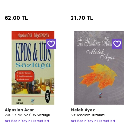
62,00
TL
21,70
TL
Alpaslan Acar
Melek Ayaz
2005 KPDS ve ÜDS Sözlüğü
Siz Yendiniz Hüznümü
Art Basın Yayın Hizmetleri
Art Basın Yayın Hizmetleri