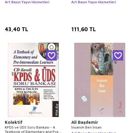
Art Basın Yayın Hizmetleri
Art Basın Yayın Hizmetleri
43,40
TL
111,60
TL
Kolektif
Ali Başdemir
KPDS ve ÜDS Soru Bankası - A
İnsanım Ben İnsan
Testbook of Elementary and Pre -