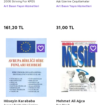
2008 Striving For KPDS
Aşk Üzerine Çeşutlamalar
Art Basın Yayın Hizmetleri
Art Basın Yayın Hizmetleri
161,20
TL
31,00
TL
Hüseyin Karababa
Mehmet Ali Ağca
Avrupa Birliği Hibe Fonları
Ben Mesih