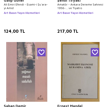
Galip Güner
Şenol Tiryaki
Ali Emiri Efendi - Esami-i Şu`ara-
Amatör - Ankara Deneme Sahnesi
yi Amid
1956-... ve Tiyatro
Art Basın Yayın Hizmetleri
Art Basın Yayın Hizmetleri
124,00
TL
217,00
TL
Şaban Demir
Ernest Mandel