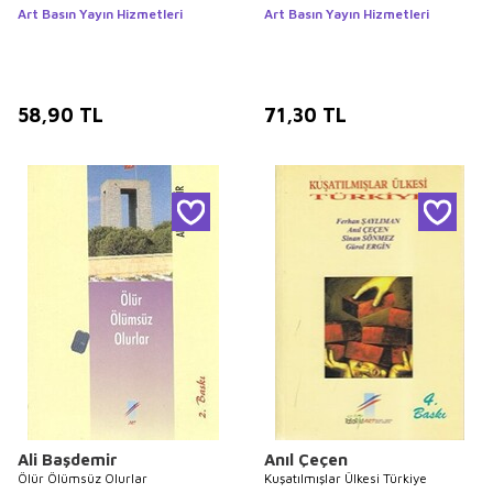
Art Basın Yayın Hizmetleri
Art Basın Yayın Hizmetleri
58,90
TL
71,30
TL
Ali Başdemir
Anıl Çeçen
Ölür Ölümsüz Olurlar
Kuşatılmışlar Ülkesi Türkiye