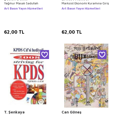
Yağmur Masalı Sadullah
Marksist Ekonomi Kuramına Giriş
Art Basın Yayın Hizmetleri
Art Basın Yayın Hizmetleri
62,00
TL
62,00
TL
T. Şenkaya
Can Güneş