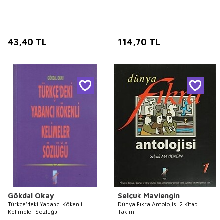
43,40
TL
114,70
TL
Gökdal Okay
Selçuk Maviengin
Türkçe’deki Yabancı Kökenli
Dünya Fıkra Antolojisi 2 Kitap
Kelimeler Sözlüğü
Takım