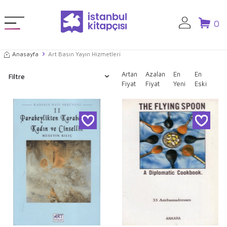
0
Anasayfa
Art Basın Yayın Hizmetleri
Artan
Azalan
En
En
Filtre
Fiyat
Fiyat
Yeni
Eski