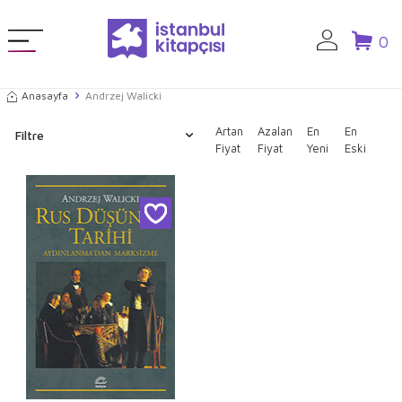
0
Anasayfa
Andrzej Walicki
Artan
Azalan
En
En
Filtre
Fiyat
Fiyat
Yeni
Eski