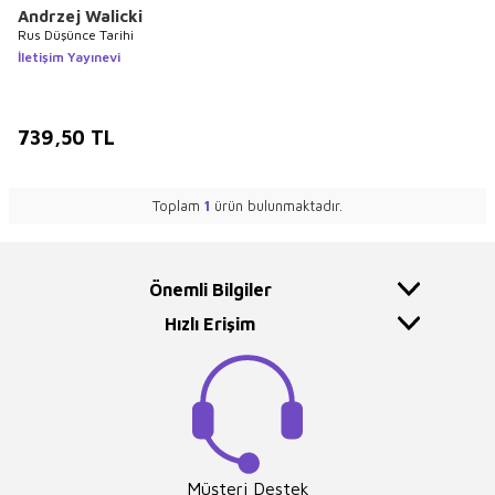
Andrzej Walicki
Rus Düşünce Tarihi
İletişim Yayınevi
739,50
TL
Toplam
1
ürün bulunmaktadır.
Önemli Bilgiler
Hızlı Erişim
Müşteri Destek