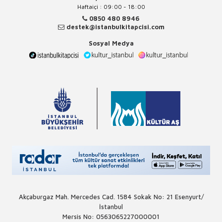
Haftaiçi : 09:00 - 18:00
0850 480 8946
destek@istanbulkitapcisi.com
Sosyal Medya
Akçaburgaz Mah. Mercedes Cad. 1584 Sokak No: 21 Esenyurt/
İstanbul
Mersis No: 0563065227000001