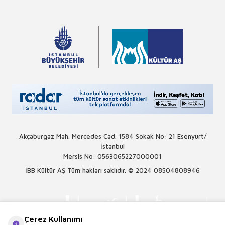
Akçaburgaz Mah. Mercedes Cad. 1584 Sokak No: 21 Esenyurt/
İstanbul
Mersis No: 0563065227000001
İBB Kültür AŞ Tüm hakları saklıdır. © 2024
08504808946
Çerez Kullanımı