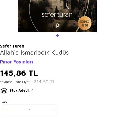
Sefer Turan
Allah`a Ismarladık Kudüs
Pınar Yayınları
145,86
TL
214,50
TL
Yayınevi Liste Fiyatı:
Stok Adedi: 4
ADET