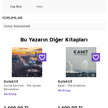
Cep Boy
:
Hayır
YORUMLAR
Sonuç bulunamadı.
Bu Yazarın Diğer Kitapları
Kolektif
Kolektif
Suriye Devrimi - The Syrian
Kanıt - The Evidence
Revolution
AA Kitap
AA Kitap
1.400,00
TL
1.400,00
TL