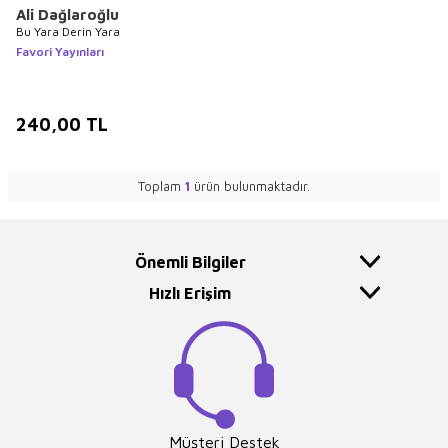
Ali Dağlaroğlu
Bu Yara Derin Yara
Favori Yayınları
240,00
TL
Toplam
1
ürün bulunmaktadır.
Önemli Bilgiler
Hızlı Erişim
Müşteri Destek