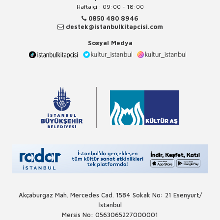
Haftaiçi : 09:00 - 18:00
0850 480 8946
destek@istanbulkitapcisi.com
Sosyal Medya
Akçaburgaz Mah. Mercedes Cad. 1584 Sokak No: 21 Esenyurt/
İstanbul
Mersis No: 0563065227000001