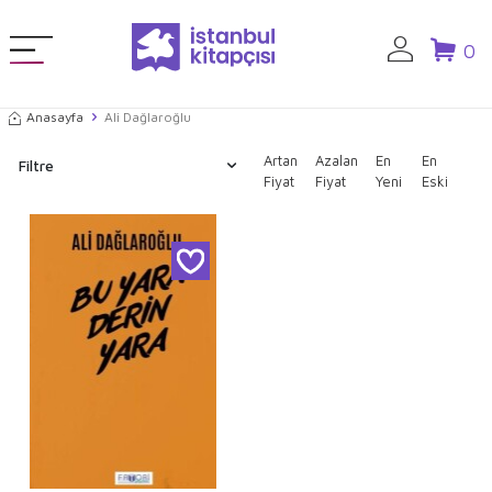
0
Anasayfa
Ali Dağlaroğlu
Artan
Azalan
En
En
Filtre
Fiyat
Fiyat
Yeni
Eski