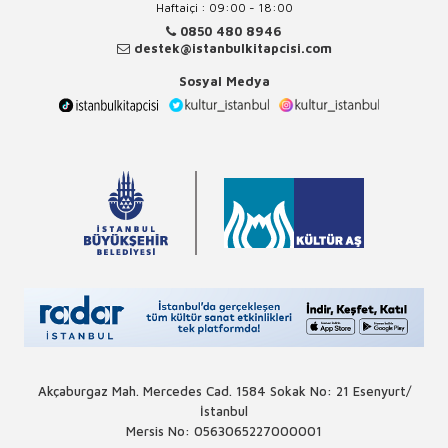
Haftaiçi : 09:00 - 18:00
0850 480 8946
destek@istanbulkitapcisi.com
Sosyal Medya
Akçaburgaz Mah. Mercedes Cad. 1584 Sokak No: 21 Esenyurt/
İstanbul
Mersis No: 0563065227000001