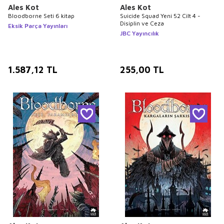
Ales Kot
Ales Kot
Bloodborne Seti 6 kitap
Suicide Squad Yeni 52 Cilt 4 -
Disiplin ve Ceza
Eksik Parça Yayınları
JBC Yayıncılık
1.587,12
TL
255,00
TL