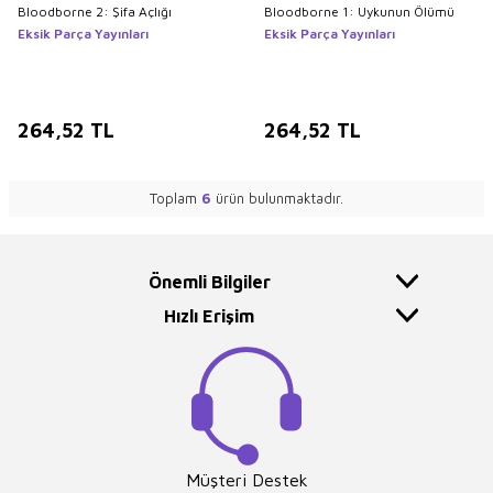
Bloodborne 2: Şifa Açlığı
Bloodborne 1: Uykunun Ölümü
Eksik Parça Yayınları
Eksik Parça Yayınları
264,52
TL
264,52
TL
Toplam
6
ürün bulunmaktadır.
Önemli Bilgiler
Hızlı Erişim
Müşteri Destek