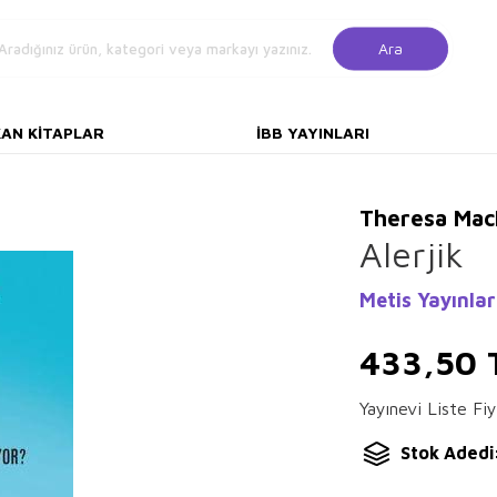
Ara
KAN KITAPLAR
İBB YAYINLARI
Theresa Mac
Alerjik
Metis Yayınlar
433,50
Yayınevi Liste Fiy
Stok Adedi