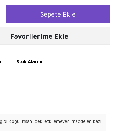
Sepete Ekle
Favorilerime Ekle
ı
Stok Alarmı
i gibi çoğu insanı pek etkilemeyen maddeler bazı