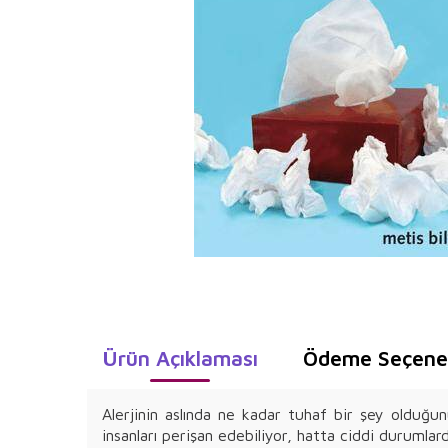
Ürün Açıklaması
Ödeme Seçenek
Alerjinin aslında ne kadar tuhaf bir şey olduğu
insanları perişan edebiliyor, hatta ciddi durumlar