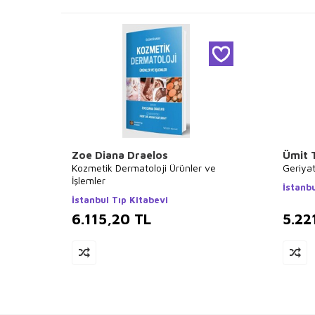
Zoe Diana Draelos
Ümit 
Kozmetik Dermatoloji Ürünler ve
Geriyat
İşlemler
İstanbu
İstanbul Tıp Kitabevi
6.115,20
TL
5.22