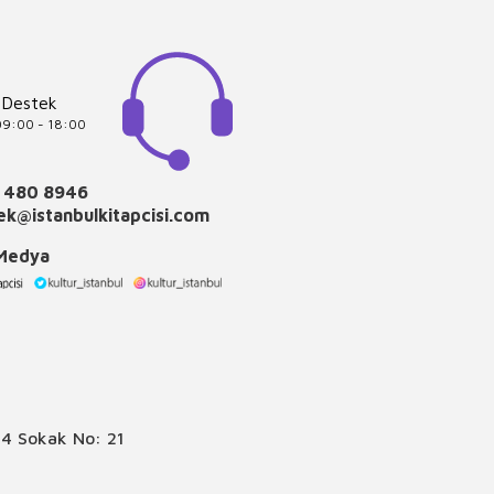
 Destek
 09:00 - 18:00
 480 8946
k@istanbulkitapcisi.com
 Medya
4 Sokak No: 21