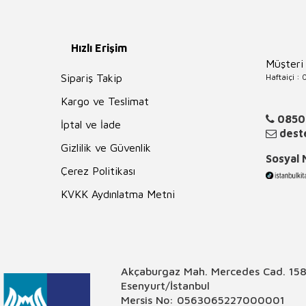
Hızlı Erişim
Müşteri
Haftaiçi :
Sipariş Takip
Kargo ve Teslimat
0850
İptal ve İade
deste
Gizlilik ve Güvenlik
Sosyal
Çerez Politikası
KVKK Aydınlatma Metni
Akçaburgaz Mah. Mercedes Cad. 158
Esenyurt/İstanbul
Mersis No: 0563065227000001