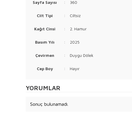
Sayfa Sayısı
:
360
Cilt Tipi
:
Ciltsiz
Kağıt Cinsi
:
2. Hamur
Basım Yılı
:
2025
Çevirmen
:
Duygu Dölek
Cep Boy
:
Hayır
YORUMLAR
Sonuç bulunamadı.