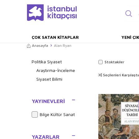
ÇOK SATAN KITAPLAR
YENI ÇI
Anasayfa
Alan Ryan
Politika Siyaset
Stoktakiler
Araştırma-İnceleme
Seçilenleri Karşılaştı
Siyaset Bilimi
YAYINEVLERI
Bilge Kültür Sanat
YAZARLAR