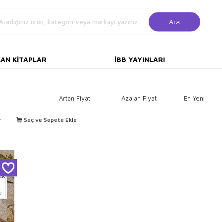
Ara
KAN KITAPLAR
İBB YAYINLARI
Artan Fiyat
Azalan Fiyat
En Yeni
r
Seç ve Sepete Ekle