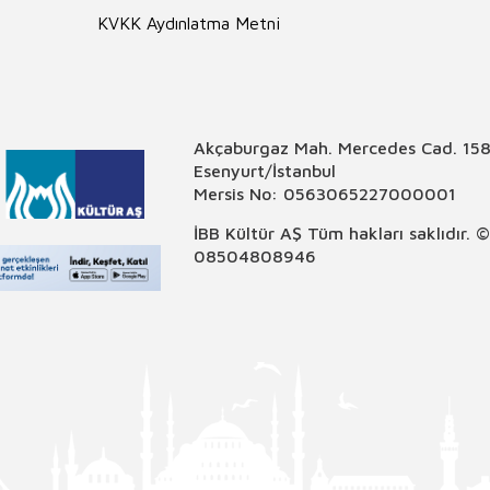
KVKK Aydınlatma Metni
Akçaburgaz Mah. Mercedes Cad. 158
Esenyurt/İstanbul
Mersis No: 0563065227000001
İBB Kültür AŞ Tüm hakları saklıdır. 
08504808946