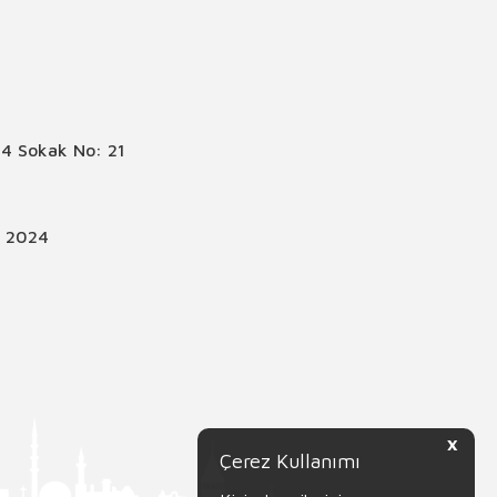
4 Sokak No: 21
© 2024
X
Çerez Kullanımı