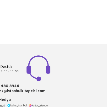
 Destek
 09:00 - 18:00
 480 8946
k@istanbulkitapcisi.com
 Medya