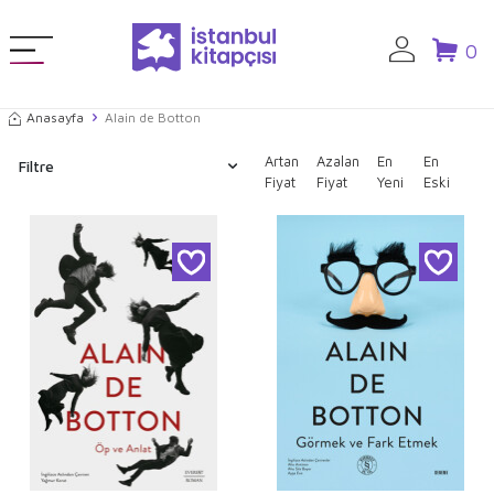
0
Anasayfa
Alain de Botton
Artan
Azalan
En
En
Filtre
Fiyat
Fiyat
Yeni
Eski