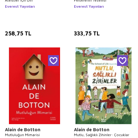
Ateistler İçin Din
Felsefenin Tesellisi
Everest Yayınları
Everest Yayınları
258,75
TL
333,75
TL
Alain de Botton
Alain de Botton
Mutluluğun Mimarisi
Mutlu, Sağlıklı Zihinler: Çocuklar