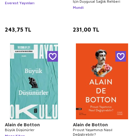
İçin Duygusal Sağlık Rehberi
Everest Yayınları
Mundi
243,75
TL
231,00
TL
Alain de Botton
Alain de Botton
Büyük Düşünürler
Proust Yaşamınızı Nasıl
Değiştirebilir?
Mona Kitap