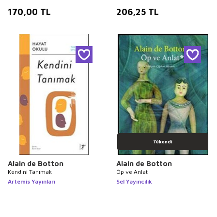
170,00
TL
206,25
TL
Tükendi
Alain de Botton
Alain de Botton
Kendini Tanımak
Öp ve Anlat
Artemis Yayınları
Sel Yayıncılık