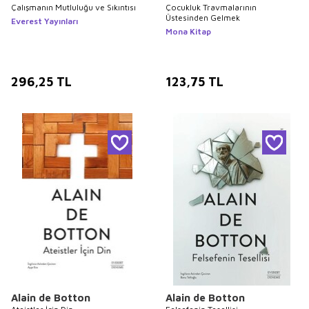
Çalışmanın Mutluluğu ve Sıkıntısı
Çocukluk Travmalarının
Üstesinden Gelmek
Everest Yayınları
Mona Kitap
296,25
TL
123,75
TL
Alain de Botton
Alain de Botton