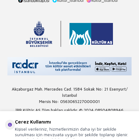
Akçaburgaz Mah. Mercedes Cad. 1584 Sokak No: 21 Esenyurt/
İstanbul
Mersis No: 0563065227000001
İBB Kültür AŞ Tüm hakları saklıdır. © 2024
08504808946
Çerez Kullanımı
Kişisel verileriniz, hizmetlerimizin daha iyi bir şekilde
sunulması için mevzuata uygun bir şekilde toplanıp işlenir.