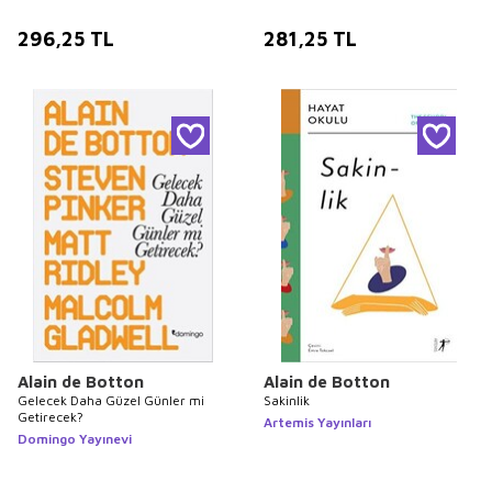
296,25
TL
281,25
TL
Alain de Botton
Alain de Botton
Gelecek Daha Güzel Günler mi
Sakinlik
Getirecek?
Artemis Yayınları
Domingo Yayınevi