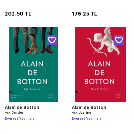
202,50
TL
176,25
TL
Alain de Botton
Alain de Botton
Aşk Dersleri
Aşk Üzerine
Everest Yayınları
Everest Yayınları