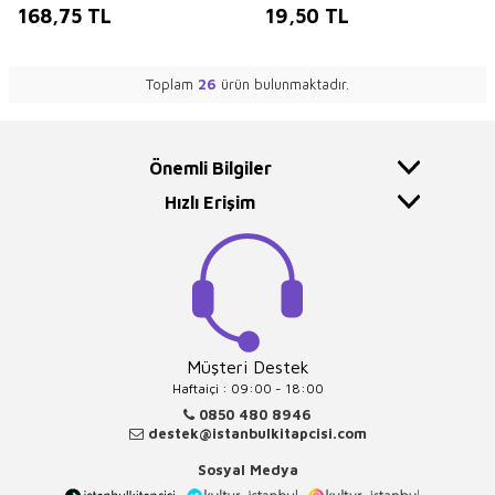
168,75
TL
19,50
TL
Toplam
26
ürün bulunmaktadır.
Önemli Bilgiler
Hızlı Erişim
Müşteri Destek
Haftaiçi : 09:00 - 18:00
0850 480 8946
destek@istanbulkitapcisi.com
Sosyal Medya