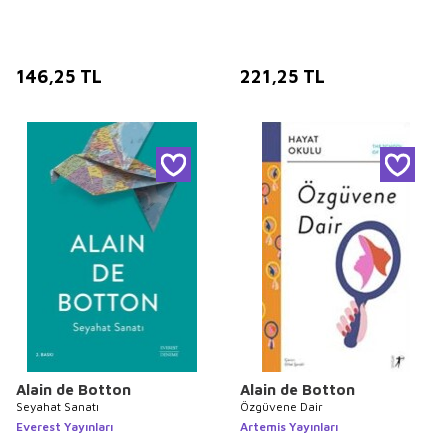
146,25
TL
221,25
TL
Alain de Botton
Alain de Botton
Seyahat Sanatı
Özgüvene Dair
Everest Yayınları
Artemis Yayınları