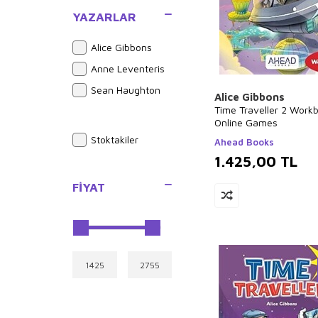
YAZARLAR
Alice Gibbons
Anne Leventeris
Sean Haughton
Alice Gibbons
Time Traveller 2 Work
Online Games
Stoktakiler
Ahead Books
1.425,00
TL
FIYAT