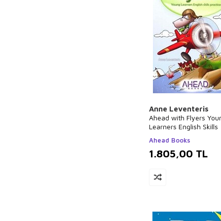
Anne Leventeris
Ahead with Flyers You
Learners English Skills
Ahead Books
1.805,00
TL