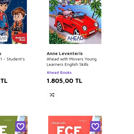
s
Anne Leventeris
 1 - Student’s
Ahead with Movers Young
Learners English Skills
Ahead Books
TL
1.805,00
TL