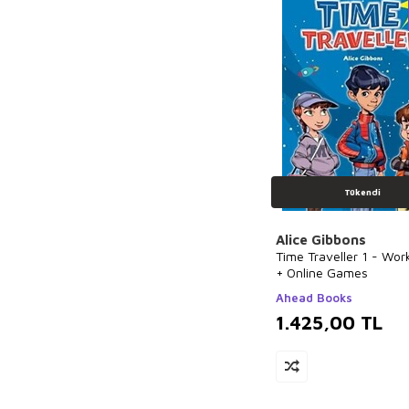
Tükendi
Alice Gibbons
Time Traveller 1 - Wo
+ Online Games
Ahead Books
1.425,00
TL