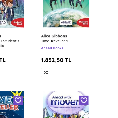
s
Alice Gibbons
 3 Student’s
Time Traveller 4
dio
Ahead Books
TL
1.852,50
TL