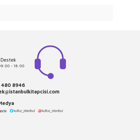
 Destek
 09:00 - 18:00
 480 8946
k@istanbulkitapcisi.com
 Medya