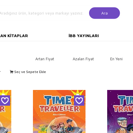
Ara
KAN KITAPLAR
İBB YAYINLARI
Artan Fiyat
Azalan Fiyat
En Yeni
r
Seç ve Sepete Ekle