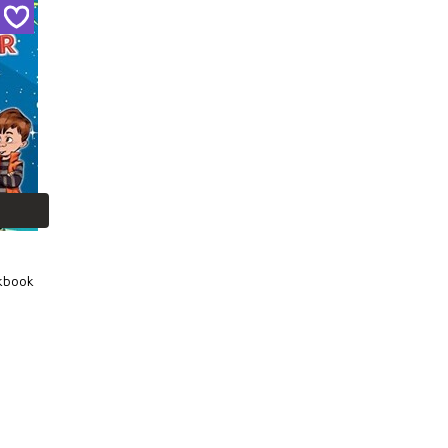
rkbook