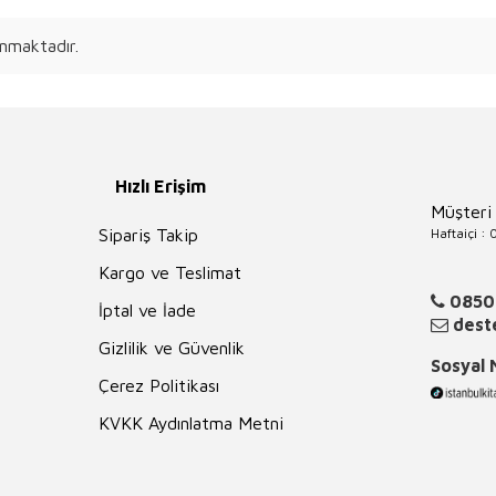
nmaktadır.
Hızlı Erişim
Müşteri
Haftaiçi :
Sipariş Takip
Kargo ve Teslimat
0850
İptal ve İade
deste
Gizlilik ve Güvenlik
Sosyal
Çerez Politikası
KVKK Aydınlatma Metni