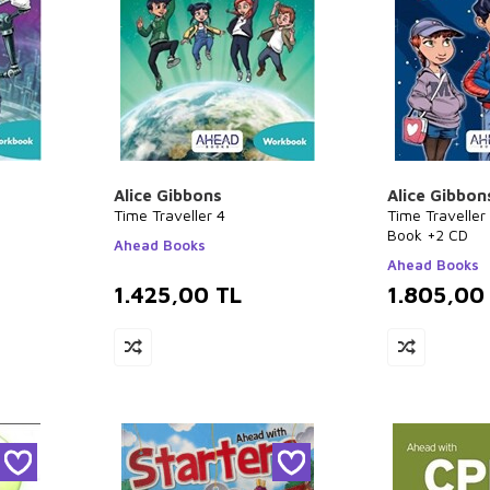
Alice Gibbons
Alice Gibbon
Time Traveller 4
Time Traveller
Book +2 CD
Ahead Books
Ahead Books
1.425,00
TL
1.805,00