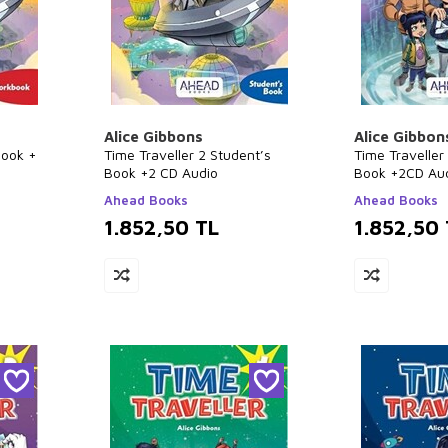
Alice Gibbons
Alice Gibbon
book +
Time Traveller 2 Student’s
Time Traveller
Book +2 CD Audio
Book +2CD Au
Ahead Books
Ahead Books
1.852,50
TL
1.852,50