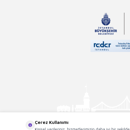
Çerez Kullanımı
Kişisel verileriniz, hizmetlerimizin daha iyi bir şekil