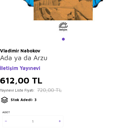
Vladimir Nabokov
Ada ya da Arzu
İletişim Yayınevi
612,00
TL
720,00
TL
Yayınevi Liste Fiyatı:
Stok Adedi: 3
ADET