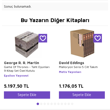
Sonuç bulunamadı.
Bu Yazarın Diğer Kitapları
George R. R. Martin
David Eddings
Game Of Thrones - Taht Oyunları
Malloryon Serisi 5 Cilt Takım
9 Kitap Set Özel Kutulu
Metis Yayınları
Epsilon Yayınevi
5.197,50
TL
1.176,05
TL
Sepete Ekle
Sepete Ekle