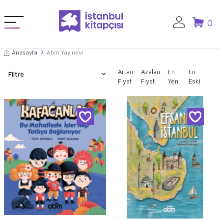
0
Anasayfa
Abm Yayınevi
Artan
Azalan
En
En
Filtre
Fiyat
Fiyat
Yeni
Eski