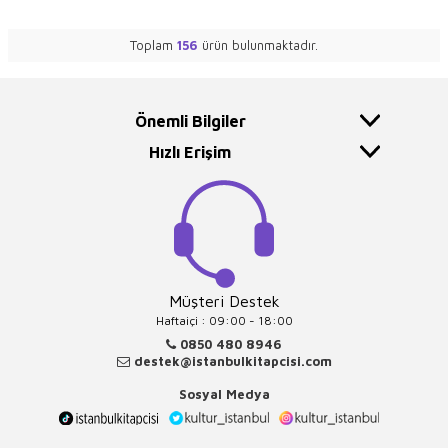
Toplam
156
ürün bulunmaktadır.
Önemli Bilgiler
Hızlı Erişim
Müşteri Destek
Haftaiçi : 09:00 - 18:00
0850 480 8946
destek@istanbulkitapcisi.com
Sosyal Medya