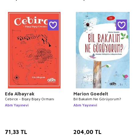
Eda Albayrak
Marion Goedelt
Cebirce - Bişey Bişey Ormanı
Bil Bakalım Ne Görüyorum?
Abm Yayınevi
Abm Yayınevi
71,33
TL
204,00
TL