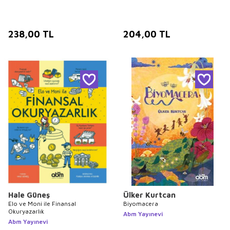
238,00
TL
204,00
TL
Hale Güneş
Ülker Kurtcan
Elo ve Moni ile Finansal
Biyomacera
Okuryazarlık
Abm Yayınevi
Abm Yayınevi