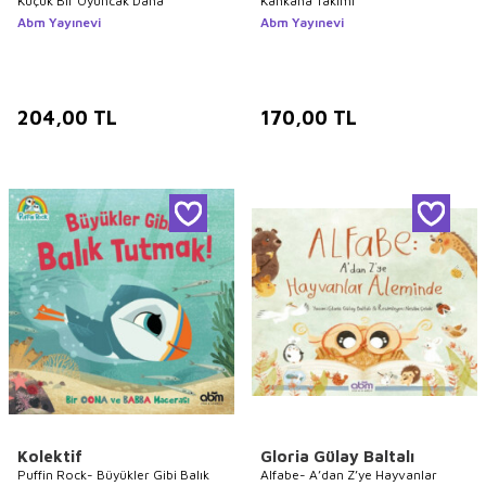
Küçük Bir Oyuncak Daha
Kahkaha Takımı
Abm Yayınevi
Abm Yayınevi
204,00
TL
170,00
TL
Kolektif
Gloria Gülay Baltalı
Puffin Rock- Büyükler Gibi Balık
Alfabe- A’dan Z’ye Hayvanlar