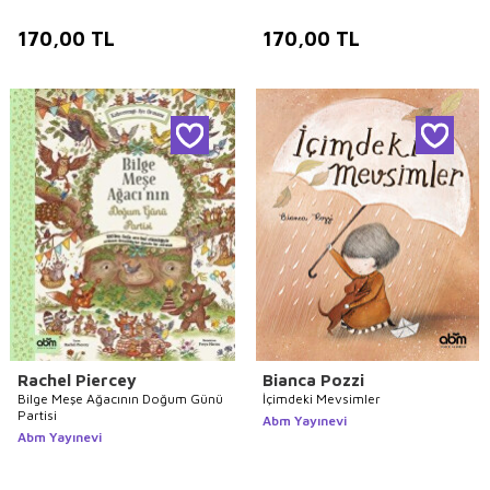
170,00
TL
170,00
TL
Rachel Piercey
Bianca Pozzi
Bilge Meşe Ağacının Doğum Günü
İçimdeki Mevsimler
Partisi
Abm Yayınevi
Abm Yayınevi