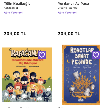
Tülin Kozikoğlu
Yurdanur Ay Paşa
Kafacanlar
Efsane İstanbul
Abm Yayınevi
Abm Yayınevi
204,00
TL
204,00
TL