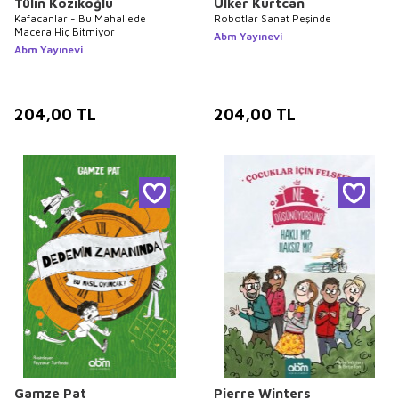
Tülin Kozikoğlu
Ülker Kurtcan
Kafacanlar - Bu Mahallede
Robotlar Sanat Peşinde
Macera Hiç Bitmiyor
Abm Yayınevi
Abm Yayınevi
204,00
TL
204,00
TL
Gamze Pat
Pierre Winters