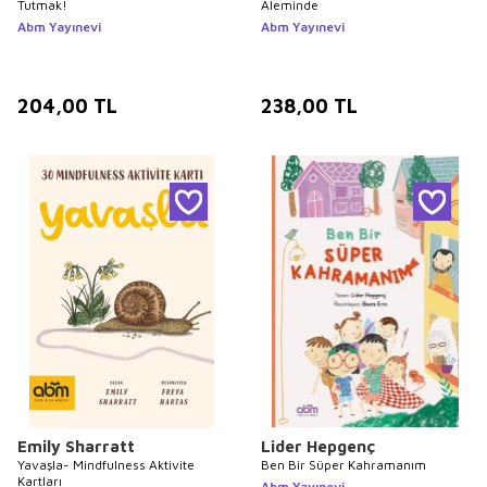
Tutmak!
Aleminde
Abm Yayınevi
Abm Yayınevi
204,00
TL
238,00
TL
Emily Sharratt
Lider Hepgenç
Yavaşla- Mindfulness Aktivite
Ben Bir Süper Kahramanım
Kartları
Abm Yayınevi