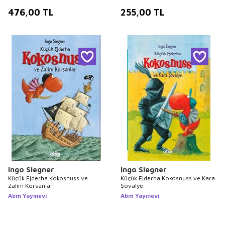
476,00
TL
255,00
TL
Ingo Siegner
Ingo Siegner
Küçük Ejderha Kokosnuss ve
Küçük Ejderha Kokosnuss ve Kara
Zalim Korsanlar
Şövalye
Abm Yayınevi
Abm Yayınevi