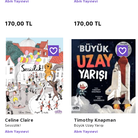
Abm Yayınevi
Abm Yayınevi
170,00
TL
170,00
TL
Celine Claire
Timothy Knapman
Sessizlik!
Büyük Uzay Yarışı
Abm Yayınevi
Abm Yayınevi