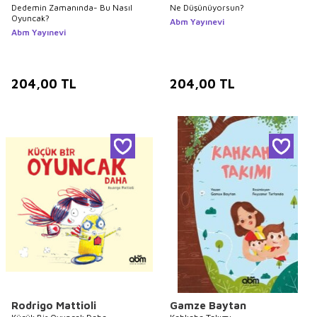
Dedemin Zamanında- Bu Nasıl
Ne Düşünüyorsun?
Oyuncak?
Abm Yayınevi
Abm Yayınevi
204,00
TL
204,00
TL
Rodrigo Mattioli
Gamze Baytan