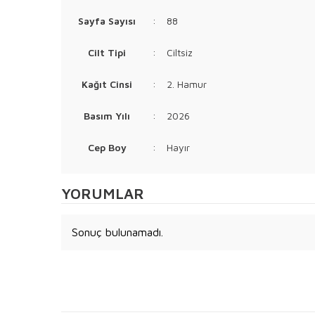
Sayfa Sayısı
:
88
Cilt Tipi
:
Ciltsiz
Kağıt Cinsi
:
2. Hamur
Basım Yılı
:
2026
Cep Boy
:
Hayır
YORUMLAR
Sonuç bulunamadı.