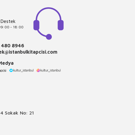
 Destek
 09:00 - 18:00
 480 8946
k@istanbulkitapcisi.com
 Medya
4 Sokak No: 21