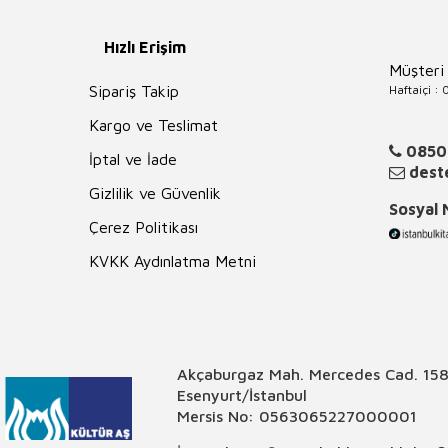
Hızlı Erişim
Müşteri
Haftaiçi :
Sipariş Takip
Kargo ve Teslimat
0850
İptal ve İade
deste
Gizlilik ve Güvenlik
Sosyal
Çerez Politikası
KVKK Aydınlatma Metni
Akçaburgaz Mah. Mercedes Cad. 158
Esenyurt/İstanbul
Mersis No: 0563065227000001