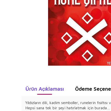
Ürün Açıklaması
Ödeme Seçenek
Yıldızların dili, kadim semboller, runelerin fısıltı
Hepsi sana tek bir şeyi hatırlatmak için burada…