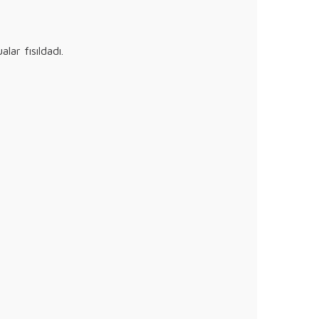
lar fısıldadı.