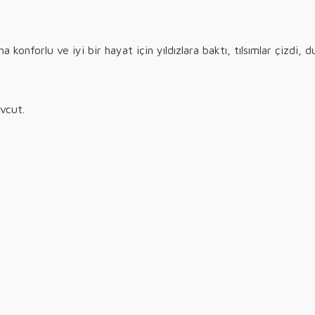
 konforlu ve iyi bir hayat için yıldızlara baktı, tılsımlar çizdi, dua
vcut.