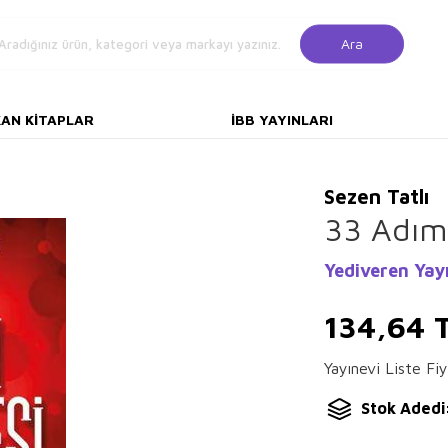
Ara
KAN KITAPLAR
İBB YAYINLARI
Sezen Tatlı
33 Adım
Yediveren Yayı
134,64
T
Yayınevi Liste Fiy
Stok Adedi