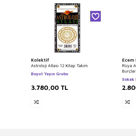
Kolektif
Ecem 
Astroloji Atlası 12 Kitap Takım
Rüya At
Burçlar
Boyut Yayın Grubu
Sokak K
3.780,00
TL
2.8