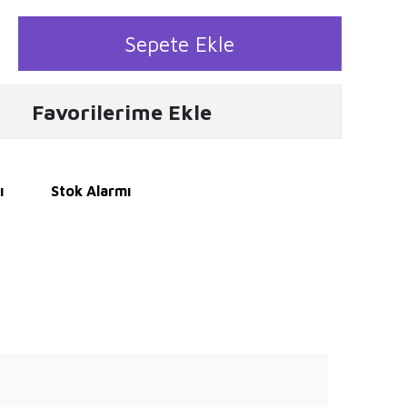
Sepete Ekle
Favorilerime Ekle
ı
Stok Alarmı